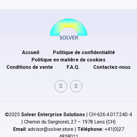
Accueil
Politique de confidentialité
Politique en matière de cookies
Conditions de vente
F.A.Q.
Contactez-nous
©2025
Solver Enterprise Solutions
| CH-626.4.017.240-4
| Chemin du Sergnoret, 27 – 1978 Lens (CH)
Email:
advisor@solver.store |
Téléphone:
+41(0)27
4838011