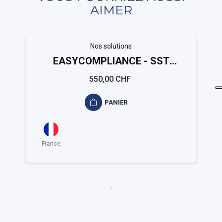
AIMER
Nos solutions
EASYCOMPLIANCE - SST
(tertiaire)
550,00 CHF
PANIER
France