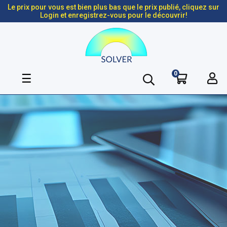
Le prix pour vous est bien plus bas que le prix publié, cliquez sur
Login et enregistrez-vous pour le découvrir!
0
Basculer
☰
la
navigation