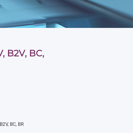
, B2V, BC,
 B2V, BC, BR