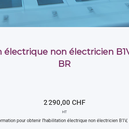
 électrique non électricien B1V
BR
2 290,00 CHF
HT
rmation pour obtenir l'habilitation électrique non électricien B1V,