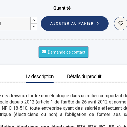
Quantité
AJOUTER AU PANIER
Demande de contact
La description
Détails du produit
é des travaux d'ordre non électrique dans un milieu comportant d
égale depuis 2012 (article 1 de l'arrêté du 26 avril 2012 et norm
e NF C 18-510, toute entreprise ayant des salariés effectuant 
rique (électriciens ou non) a l’obligation de former ses sala
itation électriqu
e non électricien B1V, B2V, BC, BR
s’ad