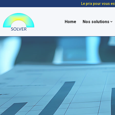
Le prix pour vous es
Home
Nos solutions