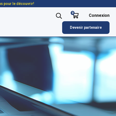
us pour le découvrir!
0
Connexion
Devenir partenaire