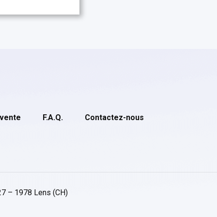
 vente
F.A.Q.
Contactez-nous
27 – 1978 Lens (CH)