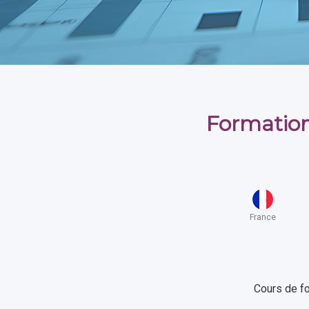
Formation
France
Cours de fo