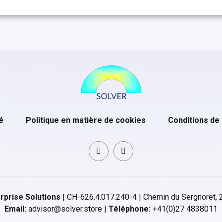
é
Politique en matière de cookies
Conditions de
rprise Solutions
| CH-626.4.017.240-4 | Chemin du Sergnoret, 
Email:
advisor@solver.store |
Téléphone:
+41(0)27 4838011