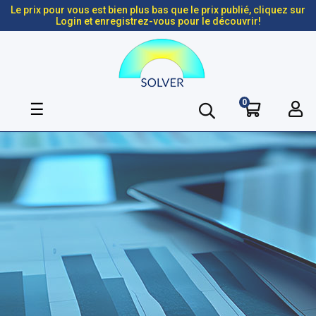
Le prix pour vous est bien plus bas que le prix publié, cliquez sur
Login et enregistrez-vous pour le découvrir!
0
Basculer
☰
la
navigation