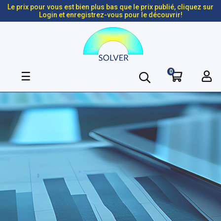
Le prix pour vous est bien plus bas que le prix publié, cliquez sur
Login et enregistrez-vous pour le découvrir!
0
Basculer
☰
la
navigation