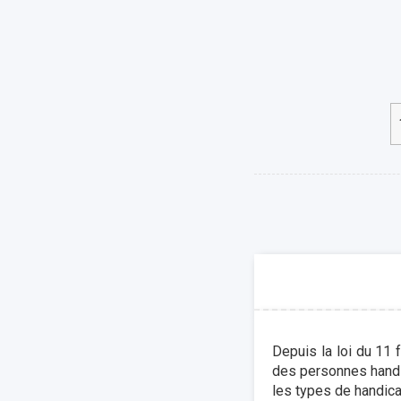
Depuis la loi du 11 f
des personnes handi
les types de handicap