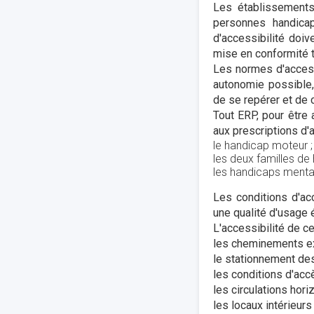
Les établissements
personnes handica
d'accessibilité doi
mise en conformité t
Les normes d'access
autonomie possible,
de se repérer et de
Tout ERP, pour être
aux prescriptions d'a
le handicap moteur ;
les deux familles de h
les handicaps mentau
Les conditions d'ac
une qualité d'usage 
L'accessibilité de c
les cheminements ex
le stationnement des
les conditions d'acc
les circulations hori
les locaux intérieurs