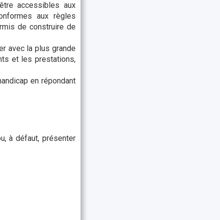
 être accessibles aux
onformes aux règles
rmis de construire de
er avec la plus grande
ts et les prestations,
 handicap en répondant
, à défaut, présenter