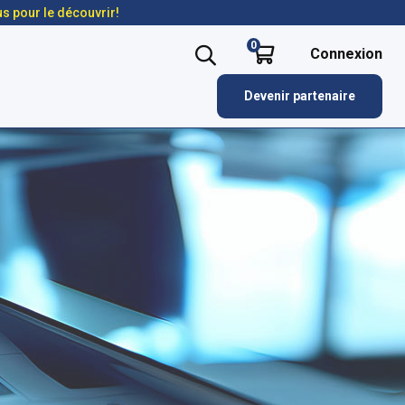
us pour le découvrir!
0
Connexion
Devenir partenaire