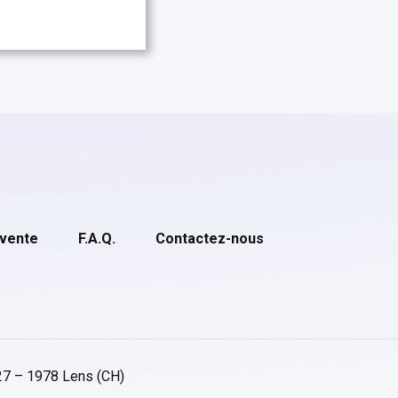
 vente
F.A.Q.
Contactez-nous
27 – 1978 Lens (CH)