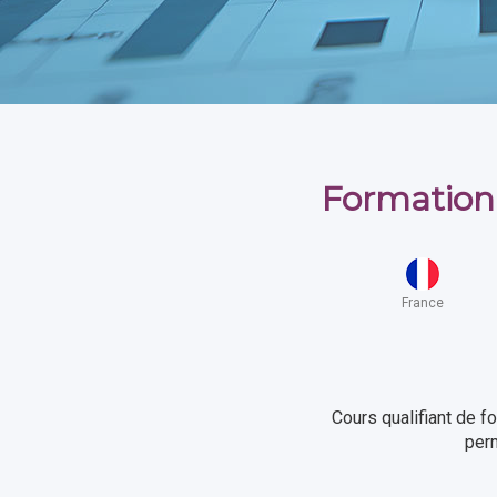
Formation 
France
Cours qualifiant de f
perm