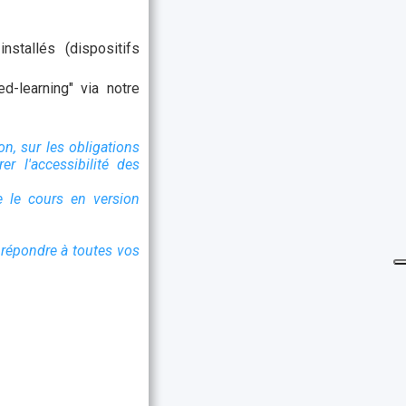
nstallés (dispositifs
d-learning" via notre
on, sur les obligations
r l'accessibilité des
e le cours en version
répondre à toutes vos