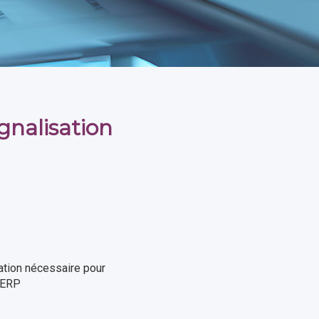
gnalisation
sation nécessaire pour
s ERP