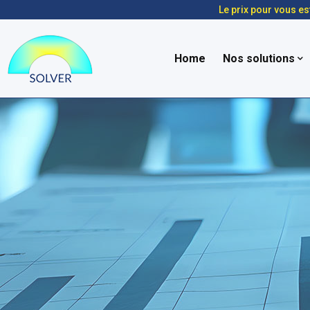
Le prix pour vous es
Home
Nos solutions