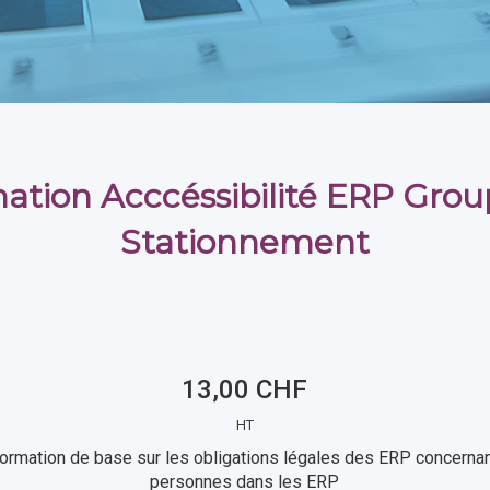
ation Acccéssibilité ERP Group
Stationnement
13,00 CHF
HT
formation de base sur les obligations légales des ERP concernan
personnes dans les ERP