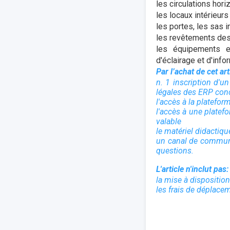
les circulations hori
les locaux intérieurs
les portes, les sas in
les revêtements des 
les équipements et
d'éclairage et d'inf
Par l’achat de cet ar
n. 1 inscription d'u
légales des ERP conc
l'accès à la platefor
l'accès à une platefo
valable
le matériel didacti
un canal de communi
questions.
L'article n'inclut pas:
la mise à dispositio
les frais de déplace