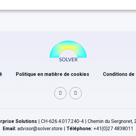
é
Politique en matière de cookies
Conditions de
rprise Solutions
| CH-626.4.017.240-4 | Chemin du Sergnoret, 
Email:
advisor@solver.store |
Téléphone:
+41(0)27 4838011