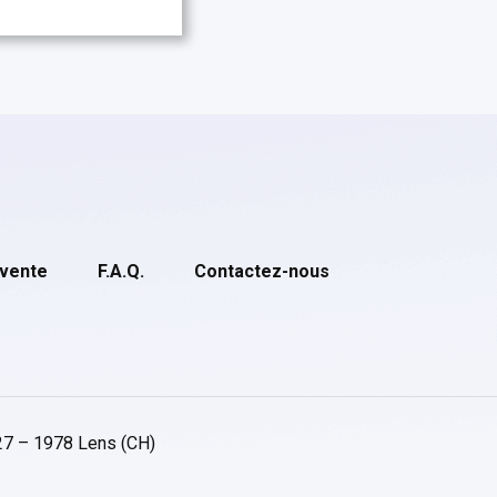
 vente
F.A.Q.
Contactez-nous
27 – 1978 Lens (CH)