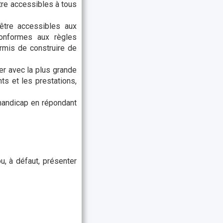
tre accessibles à tous
 être accessibles aux
onformes aux règles
rmis de construire de
er avec la plus grande
ts et les prestations,
 handicap en répondant
, à défaut, présenter