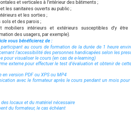
zontales et verticales à l'intérieur des bâtiments ;
 et les sanitaires ouverts au public ;
térieurs et les sorties ;
sols et des parois ;
 mobiliers intérieurs et extérieurs susceptibles d'y être i
ormation des usagers, par exemple).
ticle vous bénéficierez de :
n participant au cours de formation de la durée de 1 heure envir
ernant l'accessibilité des personnes handicapées selon les presc
me pour visualiser le cours (en cas de e-learning)
rme externe pour effectuer le test d'évaluation et obtenir de cett
que en version PDF ou XPS ou MP4
cation avec le formateur après le cours pendant un mois pour 
n des locaux et du matériel nécessaire
ment du formateur, le cas échéant