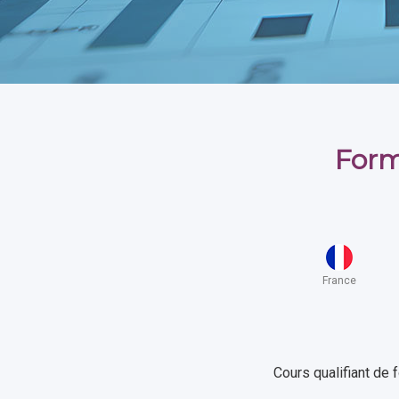
Form
France
Cours qualifiant de 