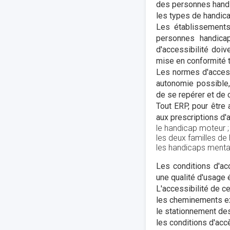
des personnes handi
les types de handicap
Les établissements
personnes handica
d'accessibilité doi
mise en conformité t
Les normes d'access
autonomie possible,
de se repérer et de
Tout ERP, pour être
aux prescriptions d'a
le handicap moteur ;
les deux familles de h
les handicaps mentau
Les conditions d'ac
une qualité d'usage 
L'accessibilité de c
les cheminements ex
le stationnement des
les conditions d'acc