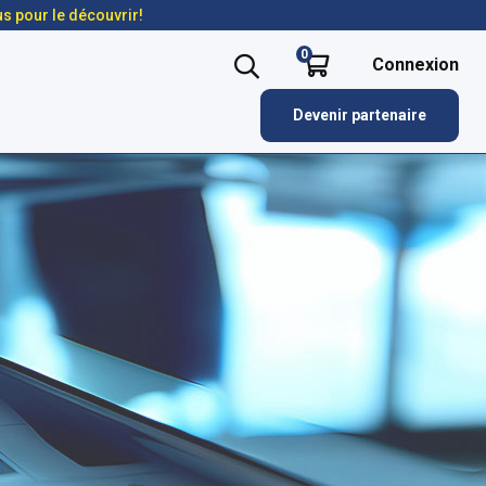
us pour le découvrir!
0
Connexion
Devenir partenaire