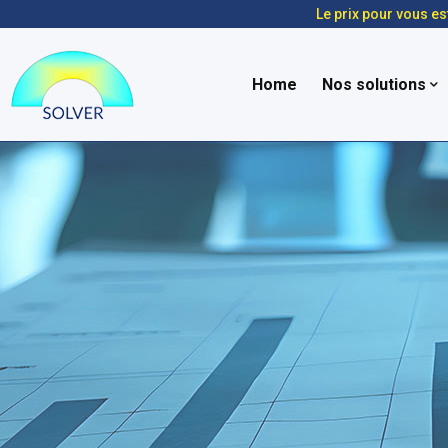
Le prix pour vous es
Home
Nos solutions