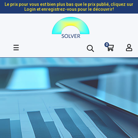
Le prix pour vous est bien plus bas que le prix publié, cliquez sur
Login et enregistrez-vous pour le découvrir!
0
Basculer
☰
la
navigation