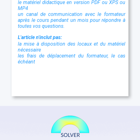
le matériel didactique en version PDF ou XPS ou
MP4
un canal de communication avec le formateur
après le cours pendant un mois pour répondre à
toutes vos questions.
L'article n'inclut pas:
la mise à disposition des locaux et du matériel
nécessaire
les frais de déplacement du formateur, le cas
échéant