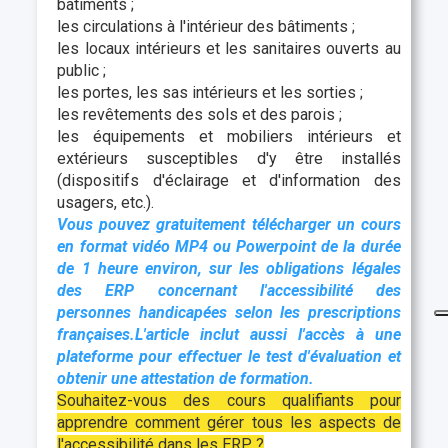
bâtiments ;
les circulations à l'intérieur des bâtiments ;
les locaux intérieurs et les sanitaires ouverts au
public ;
les portes, les sas intérieurs et les sorties ;
les revêtements des sols et des parois ;
les équipements et mobiliers intérieurs et
extérieurs susceptibles d'y être installés
(dispositifs d'éclairage et d'information des
usagers, etc.).
Vous pouvez gratuitement télécharger un cours
en format vidéo MP4 ou Powerpoint
de la durée
de 1 heure environ, sur les obligations légales
des ERP concernant l'accessibilité des
personnes handicapées selon les prescriptions
françaises.L'article inclut aussi
l'accès à une
plateforme pour effectuer le test d'évaluation et
obtenir une attestation de formation.
Souhaitez-vous des cours qualifiants pour
apprendre comment gérer tous les aspects de
l'accessibilité dans les ERP ?