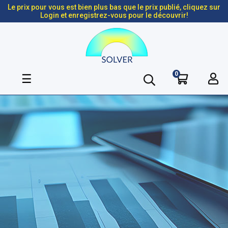
Le prix pour vous est bien plus bas que le prix publié, cliquez sur
Login et enregistrez-vous pour le découvrir!
0
Basculer
☰
la
navigation