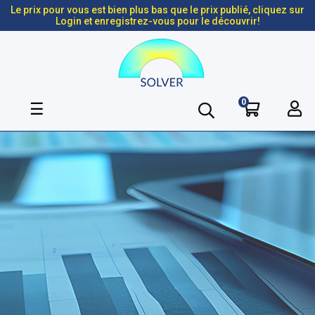
Le prix pour vous est bien plus bas que le prix publié, cliquez sur
Login et enregistrez-vous pour le découvrir!
0
Basculer
☰
la
navigation