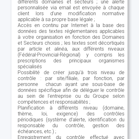
différents domaines et secteurs ; une alerte
personnalisée via email est envoyée à chaque
client lors d'une modification normative
applicable à sa propre base légale ;
Accès en continu par Internet à la base des
données des textes réglementaires applicables
à votre organisation en fonction des Domaines
et Secteurs choisis ; les textes sont décortiqués
par article et alinéa, aux différents niveaux
(Fédéral-Provincial-Régional) y compris les
prescriptions des principaux organismes
spécialisés
Possibilité de créer jusqu'à trois niveau de
contrôle : par site/filiale, par fonction, par
personne chacun ayant une sous-base de
données spécifique afin de déléguer le contrôle
au sein de l'entreprise ou du Groupe selon
compétences et responsabilités ;
Planification à différents niveau (domaine,
thème, loi, exigence) des contrôles
périodiques (système d’alerte, identification du
responsable du contrôle, gestion des
échéances, etc.) ;
Enregistrement du contrôle effectué avec