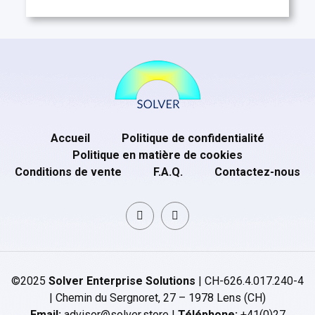
Accueil
Politique de confidentialité
Politique en matière de cookies
Conditions de vente
F.A.Q.
Contactez-nous
©2025
Solver Enterprise Solutions
| CH-626.4.017.240-4
| Chemin du Sergnoret, 27 – 1978 Lens (CH)
Email:
advisor@solver.store |
Téléphone:
+41(0)27