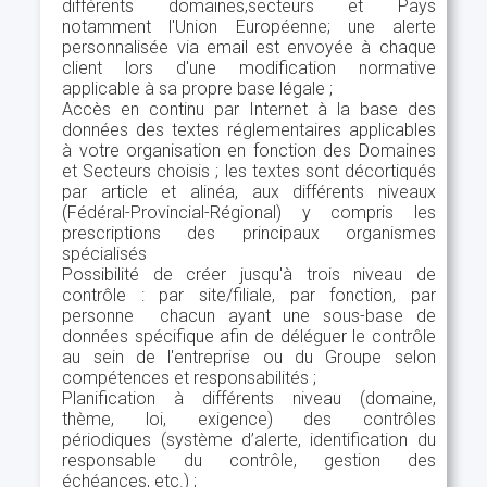
différents domaines,secteurs et Pays
notamment l'Union Européenne; une alerte
personnalisée via email est envoyée à chaque
client lors d'une modification normative
applicable à sa propre base légale ;
Accès en continu par Internet à la base des
données des textes réglementaires applicables
à votre organisation en fonction des Domaines
et Secteurs choisis ; les textes sont décortiqués
par article et alinéa, aux différents niveaux
(Fédéral-Provincial-Régional) y compris les
prescriptions des principaux organismes
spécialisés
Possibilité de créer jusqu'à trois niveau de
contrôle : par site/filiale, par fonction, par
personne chacun ayant une sous-base de
données spécifique afin de déléguer le contrôle
au sein de l'entreprise ou du Groupe selon
compétences et responsabilités ;
Planification à différents niveau (domaine,
thème, loi, exigence) des contrôles
périodiques (système d’alerte, identification du
responsable du contrôle, gestion des
échéances, etc.) ;