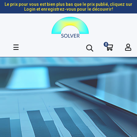
Le prix pour vous est bien plus bas que le prix publié, cliquez sur
Login et enregistrez-vous pour le découvrir!
0
Basculer
☰
la
navigation