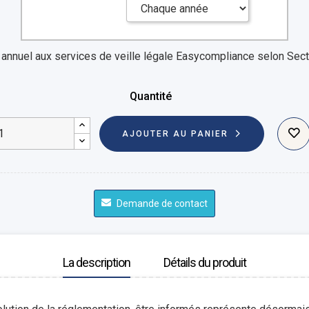
nnuel aux services de veille légale Easycompliance
selon Sect
Quantité
AJOUTER AU PANIER
Demande de contact
La description
Détails du produit