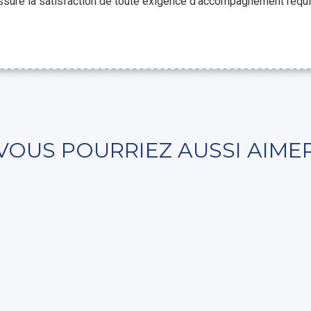
 assure la satisfaction de toute exigence d’accompagnement requi
VOUS POURRIEZ AUSSI AIME