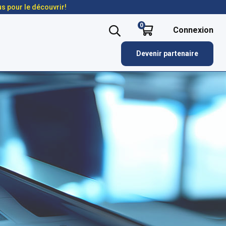
us pour le découvrir!
0
Connexion
Devenir partenaire