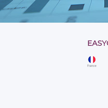
EASYC
France