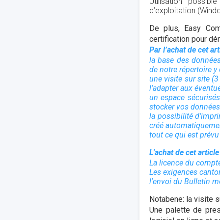
Utilisation possib
d’exploitation (Windo
De plus, Easy Comp
certification pour d
Par l’achat de cet ar
la base des données
de notre répertoire y
une visite sur site 
l’adapter aux éventu
un espace sécurisés
stocker vos données 
la possibilité d’imp
créé automatiquemen
tout ce qui est prévu
L'achat de cet article
La licence du compte
Les exigences canto
l'envoi du Bulletin
Notabene: la visite 
Une palette de pres