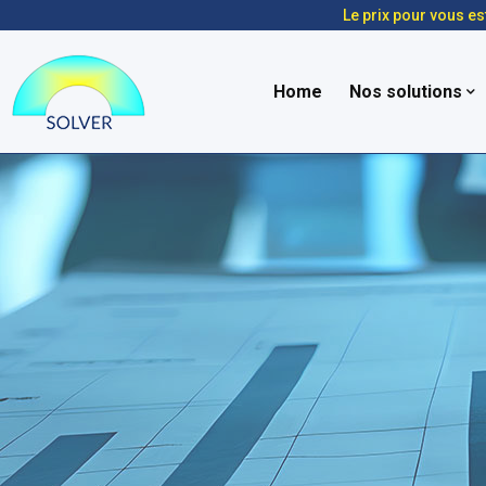
Le prix pour vous es
Home
Nos solutions