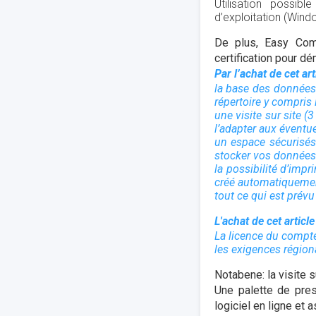
Utilisation possib
d’exploitation (Windo
De plus, Easy Comp
certification pour d
Par l’achat de cet ar
la base des données 
répertoire y compris
une visite sur site 
l’adapter aux éventu
un espace sécurisés
stocker vos données 
la possibilité d’imp
créé automatiquemen
tout ce qui est prévu
L'achat de cet article
La licence du compte
les exigences région
Notabene: la visite 
Une palette de pres
logiciel en ligne et