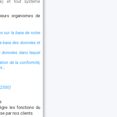
one) et tout système
sieurs organismes de
s sur la base de notre
 la base des données et
es données dans lequel
ation de la conformité,
s ;
22300)
s
ègre les fonctions du
se par nos clients.