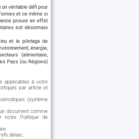
un véritable défi pour
onformes et ce même si
rience prouve en effet
ntaires est désormais
inu et le pilotage de
environnement, énergie,
ecteurs (alimentaire,
 des Pays (ou Régions)
s applicables à votre
rtiqués par article et
 périodiques (système
 ou un document comme
 notre Politique de
ire
efs délais ;