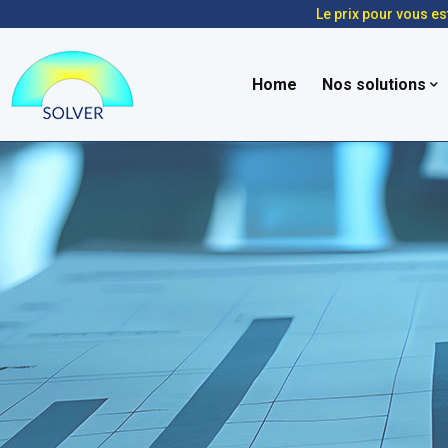
Le prix pour vous es
Home
Nos solutions