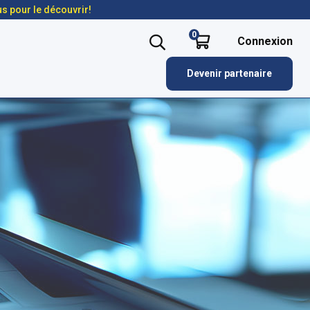
us pour le découvrir!
0
Connexion
Devenir partenaire