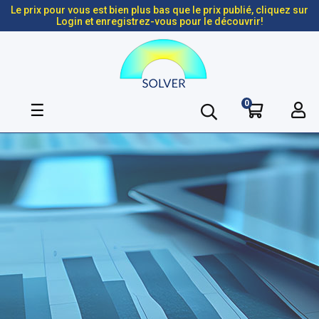
Le prix pour vous est bien plus bas que le prix publié, cliquez sur
Login et enregistrez-vous pour le découvrir!
0
Basculer
☰
la
navigation