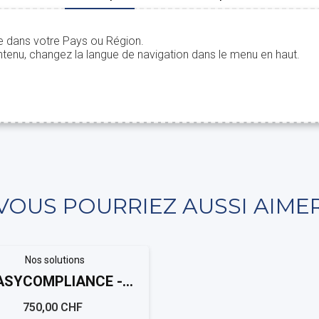
le dans votre Pays ou Région.
tenu, changez la langue de navigation dans le menu en haut.
VOUS POURRIEZ AUSSI AIME
Nos solutions
ASYCOMPLIANCE -
chweizer Kantonen
750,00 CHF