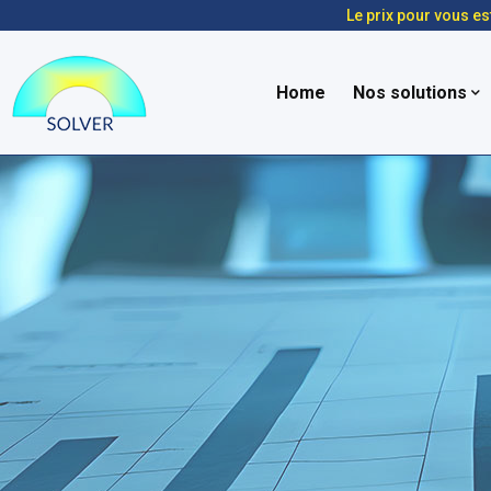
Le prix pour vous es
Home
Nos solutions