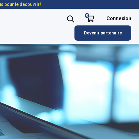
us pour le découvrir!
0
Connexion
Devenir partenaire