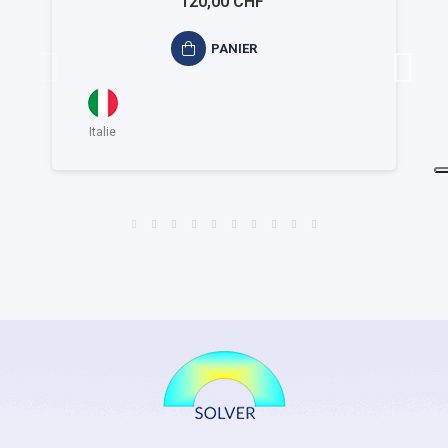
120,00 CHF
PANIER
Italie