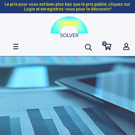
Le prix pour vous est bien plus bas que le prix publié, cliquez sur
Login et enregistrez-vous pour le découvrir!
0
Basculer
☰
la
navigation