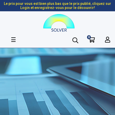
Le prix pour vous est bien plus bas que le prix publié, cliquez sur
Login et enregistrez-vous pour le découvrir!
0
Basculer
☰
la
navigation