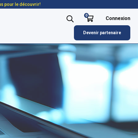
us pour le découvrir!
0
Connexion
Devenir partenaire