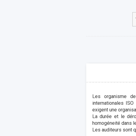
Les organisme de 
internationales ISO
exigent une organisat
La durée et le dér
homogéneité dans le
Les auditeurs sont qu