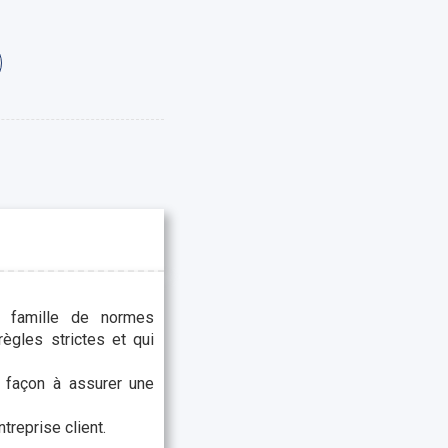
a famille de normes
règles strictes et qui
 façon à assurer une
treprise client.