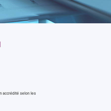
1
on accrédité selon les