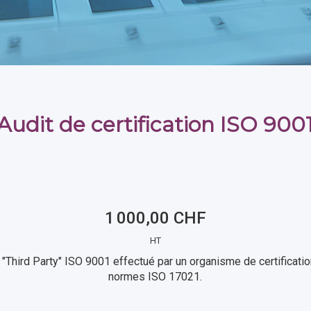
Audit de certification ISO 900
1 000,00 CHF
HT
n "Third Party" ISO 9001 effectué par un organisme de certificati
normes ISO 17021.