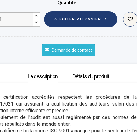
Quantité
AJOUTER AU PANIER
Demande de contact
La description
Détails du produit
certification accrédités respectent les procédures de l
 17021 qui assurent la qualification des auditeurs selon des 
ion interne efficiente et precise.
oulement de l'audit est aussi reglémenté par ces normes de
s résultats dans le monde entier.
alifiés selon la norme ISO 9001 ainsi que pour le secteur de l'en