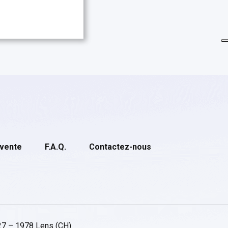
 vente
F.A.Q.
Contactez-nous
27 – 1978 Lens (CH)