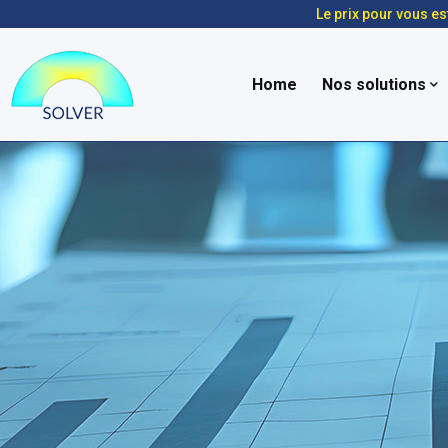
Le prix pour vous es
Home
Nos solutions