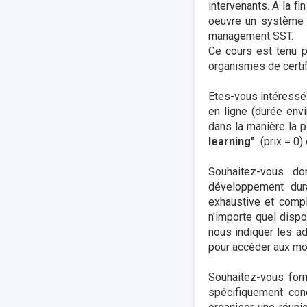
intervenants. A la f
oeuvre un système 
management SST.
Ce cours est tenu p
organismes de certif
Etes-vous intéressé
en ligne (durée en
dans la manière la pl
learning"
(prix = 0) 
Souhaitez-vous do
développement dur
exhaustive et compl
n'importe quel dispo
nous indiquer les a
pour accéder aux mod
Souhaitez-vous for
spécifiquement con