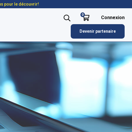
us pour le découvrir!
0
Connexion
Devenir partenaire