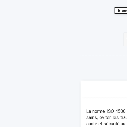
Blen
La norme ISO 45001 
sains, éviter les t
santé et sécurité au t