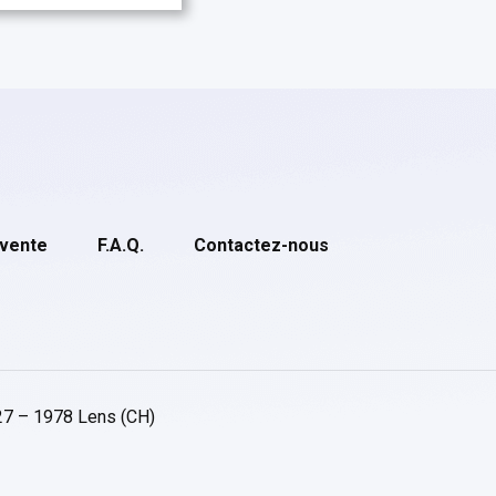
 vente
F.A.Q.
Contactez-nous
27 – 1978 Lens (CH)