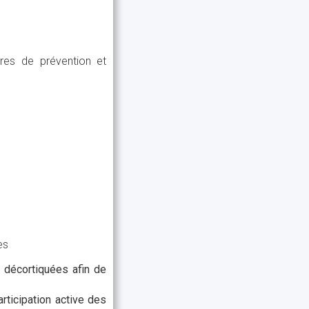
res de prévention et
es
 décortiquées afin de
rticipation active des