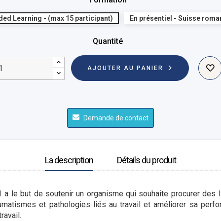
ded Learning - (max 15 participant)
En présentiel - Suisse rom
Quantité
AJOUTER AU PANIER
Demande de contact
La description
Détails du produit
a le but de soutenir un organisme qui souhaite procurer des li
raumatismes et pathologies liés au travail et améliorer sa per
ravail.