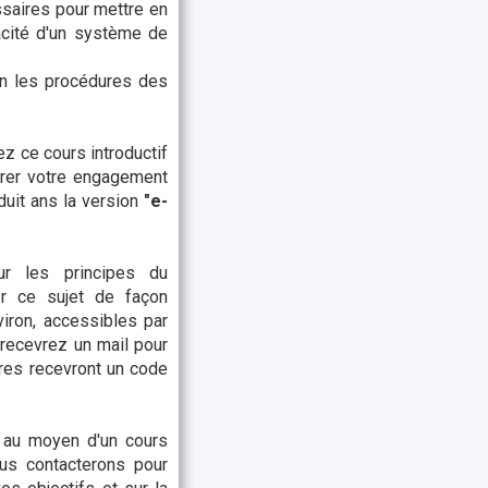
ssaires pour mettre en
acité d'un système de
on les procédures des
z ce cours introductif
trer votre engagement
duit ans la version
"e-
ur les principes du
r ce sujet de façon
iron, accessibles par
 recevrez un mail pour
ères recevront un code
 au moyen d'un cours
us contacterons pour