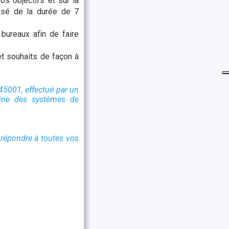
os objectifs et sur la
isé de la durée de 7
 bureaux afin de faire
t souhaits de façon à
 45001, effectué par un
aine des systèmes de
répondre à toutes vos