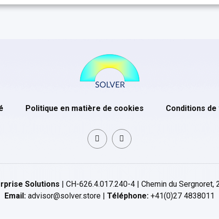
é
Politique en matière de cookies
Conditions de
rprise Solutions
| CH-626.4.017.240-4 | Chemin du Sergnoret, 
Email:
advisor@solver.store |
Téléphone:
+41(0)27 4838011