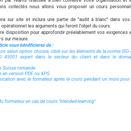
n par Teams finalisée à bien connaître votre organisation et v
ons collectés nous allons vous proposer un cours personnal
ra sur site et inclura une partie de "audit à blanc" dans vos
opérationnel les arguments qui feront l'objet du cours.
 disposition pour approfondir préalablement vos exigences e
rs sur mesure.
ticle vous bénéficierez de :
ion selon option choisie, ciblé sur les éléments de la norme ISO
ISO 45001 expert dans le secteur du client et dans le dom
en Suisse romande
ue en version PDF ou XPS
cation avec le formateur après le cours pendant un mois pour 
 du formateur en cas de cours "blended-learning"