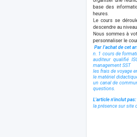
organiser une réunio
base des informati
heures.
Le cours se déroule
descendre au niveau 
Nous sommes à votre
personnaliser le cou
Par l’achat de cet ar
n. 1 cours de format
auditeur qualifié 
management SST
les frais de voyage 
le matériel didactiq
un canal de communi
questions.
L'article n'inclut pas:
la présence sur site