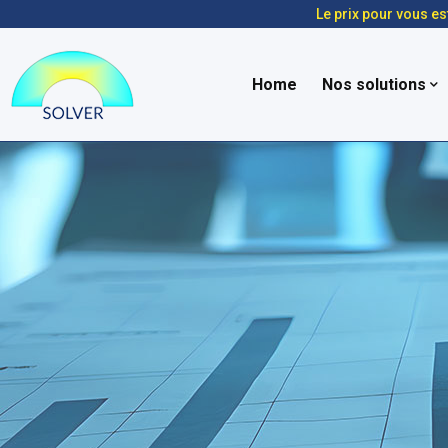
Le prix pour vous es
Home
Nos solutions