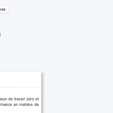
ande
eux de travail sûrs et
formance en matière de