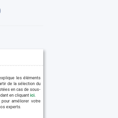
 explique les éléments
tir de la sélection du
aptées en cas de sous-
ndant en cliquant
ici.
 pour améliorer votre
nos experts.