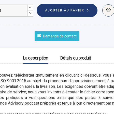
AJOUTER AU PANIER
Demande de contact
La description
Détails du produit
 pouvez télécharger gratuitement en cliquant ci-dessous, vous
ISO 9001:2015 au sujet du processus d'approvisionnement, à par
son évaluation après la livraison. Les exigences doivent être ad
taire de service; nous vous invitons à écouter le fichier correspo
es pratiques à vos questions ainsi que des pistes à suivre
 nos Advisory podcast préparés et tenus à jour directement par 