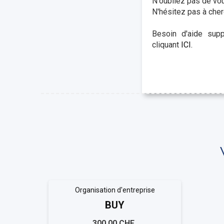
N'oubliez pas de vous
N'hésitez pas à cher
Besoin d'aide sup
cliquant
ICI.
Organisation d'entreprise
BUY
300,00 CHF