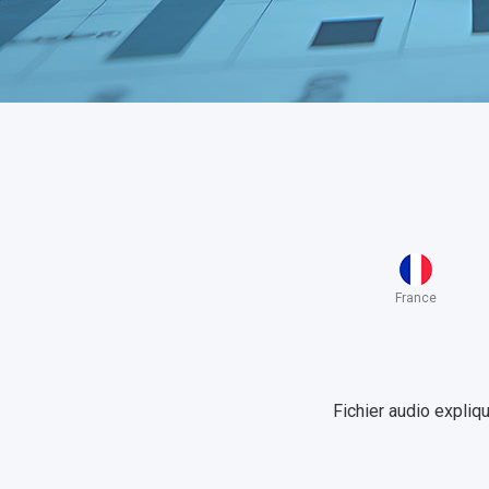
France
Fichier audio expliq