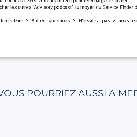
 connecter avec votre identifiant pour télécharger le fichier.
cher les autres "
Advisory podcast"
au moyen du Service Finder da
plémentaire ? Autres questions ? N'hésitez pas à nous en
VOUS POURRIEZ AUSSI AIME