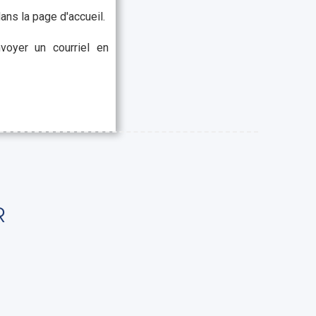
ns la page d'accueil.
voyer un courriel en
R