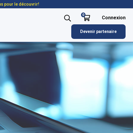
us pour le découvrir!
0
Connexion
Devenir partenaire