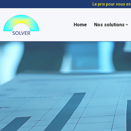
Le prix pour vous es
Home
Nos solutions