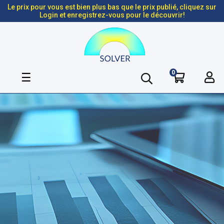
Le prix pour vous est bien plus bas que le prix publié, cliquez sur
Login et enregistrez-vous pour le découvrir!
0
Basculer
☰
la
navigation