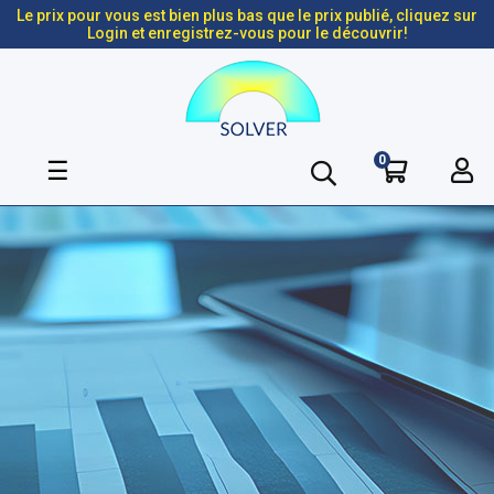
Le prix pour vous est bien plus bas que le prix publié, cliquez sur
Login et enregistrez-vous pour le découvrir!
0
Basculer
☰
la
navigation