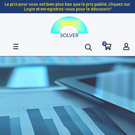
Le prix pour vous est bien plus bas que le prix publié, cliquez sur
Login et enregistrez-vous pour le découvrir!
0
Basculer
☰
la
navigation