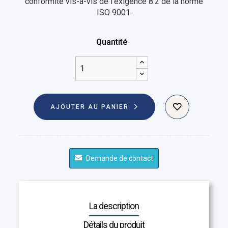
conformité vis-à-vis de l'exigence 8.2 de la norme
ISO 9001.
Quantité
AJOUTER AU PANIER
Demande de contact
La description
Détails du produit