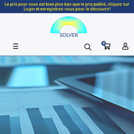
Le prix pour vous est bien plus bas que le prix publié, cliquez sur
Login et enregistrez-vous pour le découvrir!
0
Basculer
☰
la
navigation