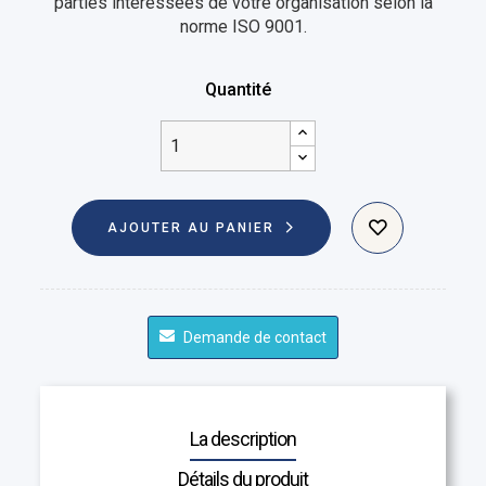
parties intéressées de votre organisation selon la
norme ISO 9001.
Quantité
AJOUTER AU PANIER
Demande de contact
La description
Détails du produit