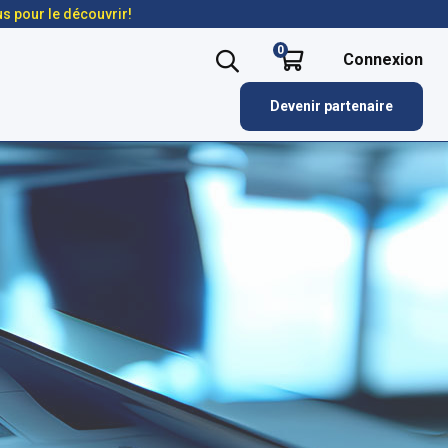
us pour le découvrir!
0
Connexion
Devenir partenaire