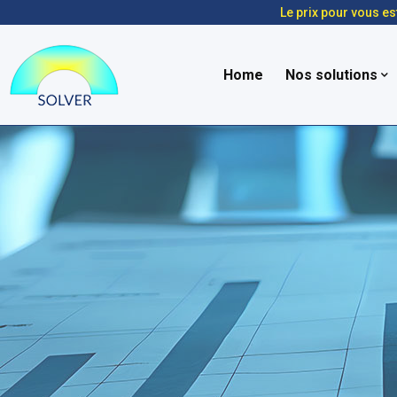
Le prix pour vous es
Home
Nos solutions