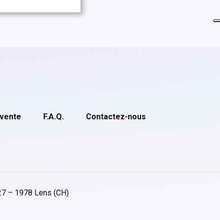
 vente
F.A.Q.
Contactez-nous
27 – 1978 Lens (CH)