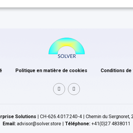
é
Politique en matière de cookies
Conditions de
rprise Solutions
| CH-626.4.017.240-4 | Chemin du Sergnoret, 
Email:
advisor@solver.store |
Téléphone:
+41(0)27 4838011