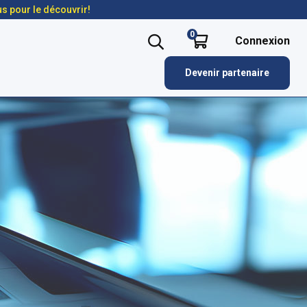
us pour le découvrir!
0
Connexion
Devenir partenaire