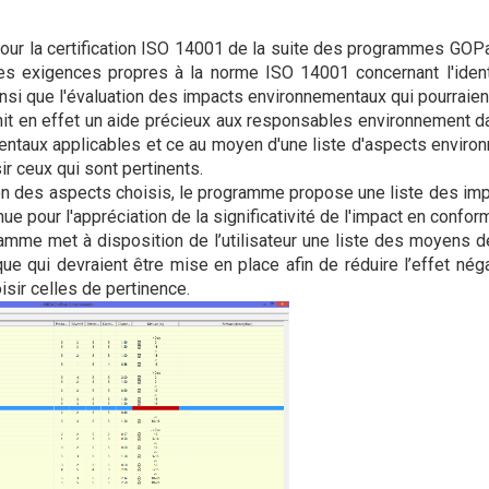
our la certification ISO 14001 de la suite des programmes GO
es exigences propres à la norme ISO 14001 concernant l'ident
si que l'évaluation des impacts environnementaux qui pourraien
t en effet un aide précieux aux responsables environnement dan
ntaux applicables et ce au moyen d'une liste d'aspects enviro
ir ceux qui sont pertinents.
n des aspects choisis, le programme propose une liste des imp
 pour l'appréciation de la significativité de l'impact en conform
ramme met à disposition de l’utilisateur une liste des moyens 
que qui devraient être mise en place afin de réduire l’effet nég
isir celles de pertinence.