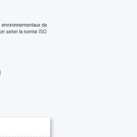
s environnementaux de
ion selon la norme ISO