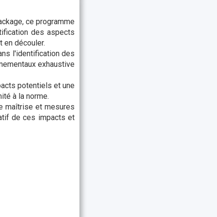
Package, ce programme
ification des aspects
t en découler.
s l'identification des
nnementaux exhaustive
acts potentiels et une
ité à la norme.
de maîtrise et mesures
atif de ces impacts et