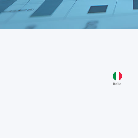
Italie