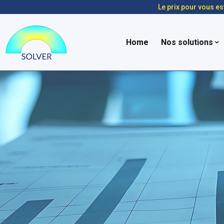
Le prix pour vous es
Home
Nos solutions