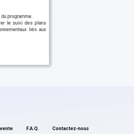
ce du programme.
er le suivi des plans
ronnementaux liés aux
 vente
F.A.Q.
Contactez-nous