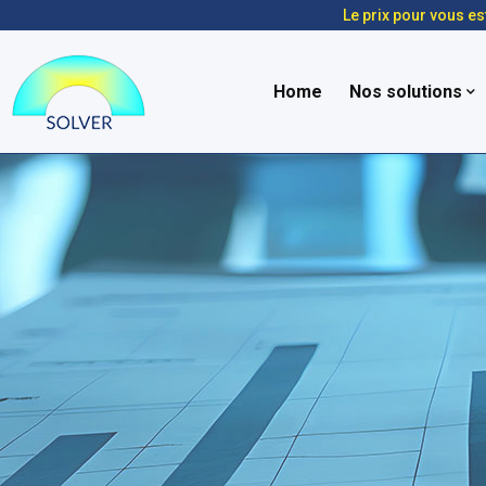
Le prix pour vous es
Home
Nos solutions