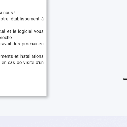
à nous !
votre établissement à
tué et le logiciel vous
proche.
travail des prochaines
ements et installations
 en cas de visite d'un