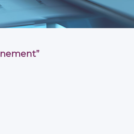
onnement”