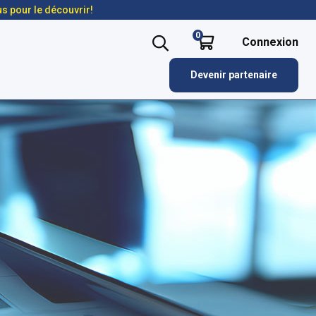
us pour le découvrir!
0
Connexion
Devenir partenaire