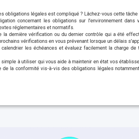
des obligations légales est compliqué ? Lâchez-vous cette tâche 
ligation concernant les obligations sur l'environnement dans 
textes réglementaires et normatifs.
 la dernière vérification ou du dernier contrôle qui a été effec
prochains vérifications en vous prévenant lorsque un délais s'ap
e calendrier les échéances et évaluez facilement la charge de 
 simple à utiliser qui vous aide à maintenir en état vos établiss
ve de la conformité vis-à-vis des obligations légales notamment
.