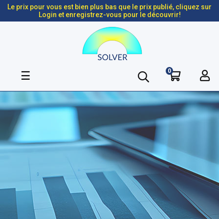
Le prix pour vous est bien plus bas que le prix publié, cliquez sur
Login et enregistrez-vous pour le découvrir!
0
Basculer
☰
la
navigation