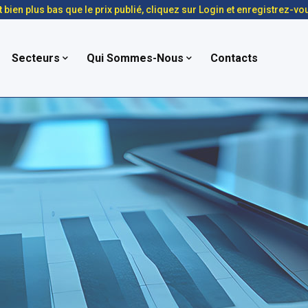
t bien plus bas que le prix publié, cliquez sur Login et enregistrez-vo
Secteurs
Qui Sommes-Nous
Contacts