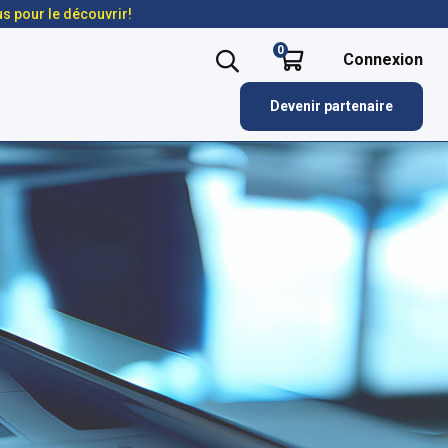
us pour le découvrir!
0
Connexion
Devenir partenaire