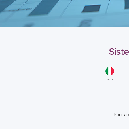
Sist
Italie
Pour ac