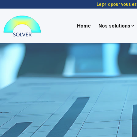
Le prix pour vous es
Home
Nos solutions