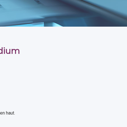
edium
en haut.