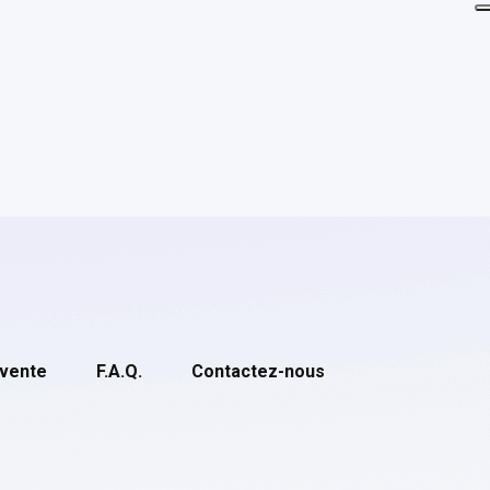
 vente
F.A.Q.
Contactez-nous