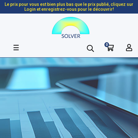
Le prix pour vous est bien plus bas que le prix publié, cliquez sur
Login et enregistrez-vous pour le découvrir!
0
Basculer
☰
la
navigation