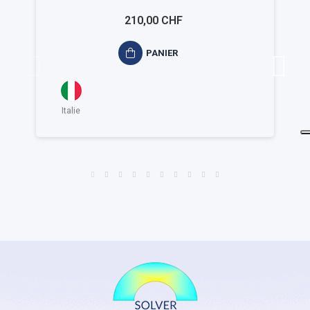
210,00 CHF
PANIER
Italie