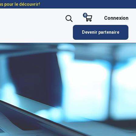
us pour le découvrir!
0
Connexion
Devenir partenaire