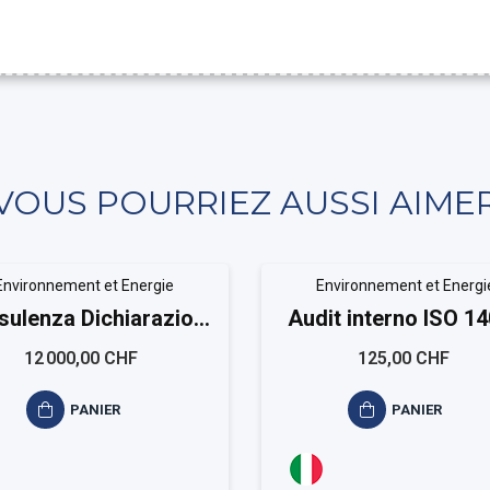
VOUS POURRIEZ AUSSI AIME
Environnement et Energie
Environnement et Energi
ulenza Dichiarazioni
Audit interno ISO 1
ambientale ISO 14024
12 000,00 CHF
125,00 CHF
PANIER
PANIER