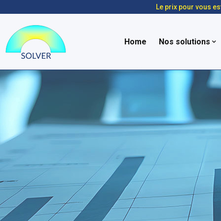
Le prix pour vous es
Home
Nos solutions