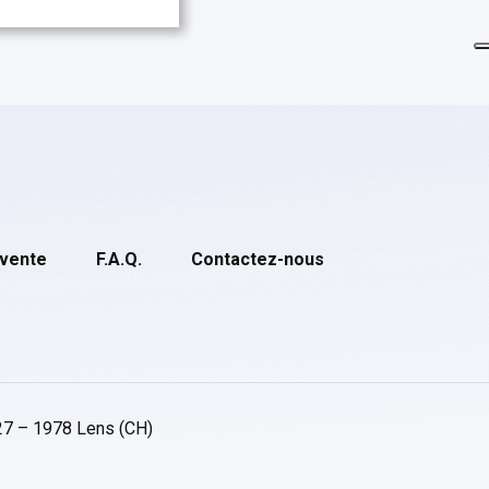
 vente
F.A.Q.
Contactez-nous
27 – 1978 Lens (CH)