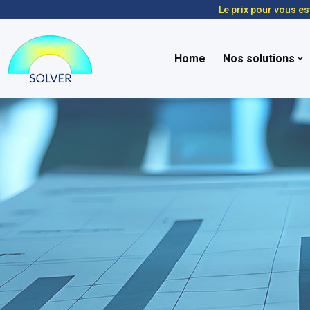
Le prix pour vous es
Home
Nos solutions