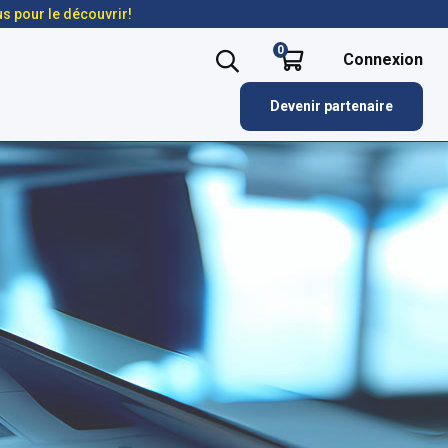
us pour le découvrir!
0
Connexion
Devenir partenaire