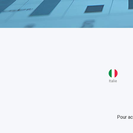
Italie
Pour ac