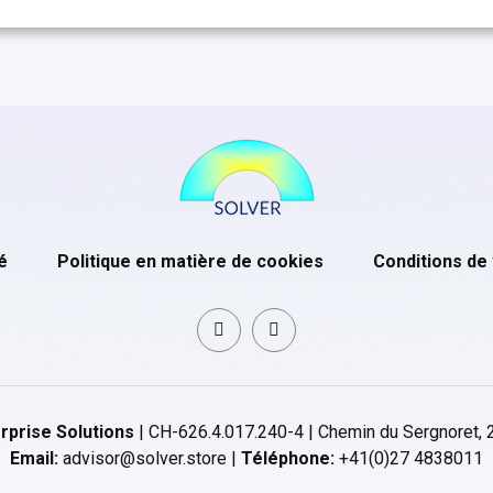
é
Politique en matière de cookies
Conditions de
rprise Solutions
| CH-626.4.017.240-4 | Chemin du Sergnoret, 
Email:
advisor@solver.store |
Téléphone:
+41(0)27 4838011