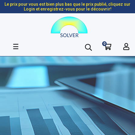
Le prix pour vous est bien plus bas que le prix publié, cliquez sur
Login et enregistrez-vous pour le découvrir!
0
Basculer
☰
la
navigation