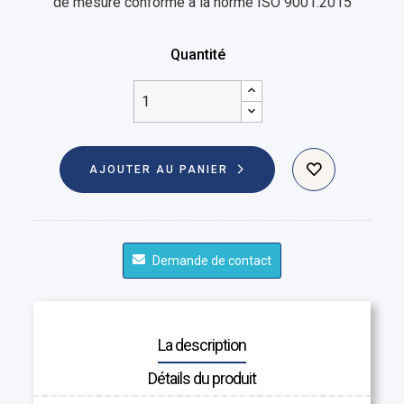
de mesure conforme à la norme ISO 9001:2015
Quantité
AJOUTER AU PANIER
Demande de contact
La description
Détails du produit