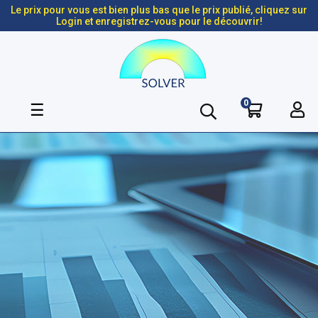
Le prix pour vous est bien plus bas que le prix publié, cliquez sur
Login et enregistrez-vous pour le découvrir!
0
Basculer
☰
la
navigation