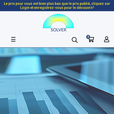
Le prix pour vous est bien plus bas que le prix publié, cliquez sur
Login et enregistrez-vous pour le découvrir!
0
Basculer
☰
la
navigation