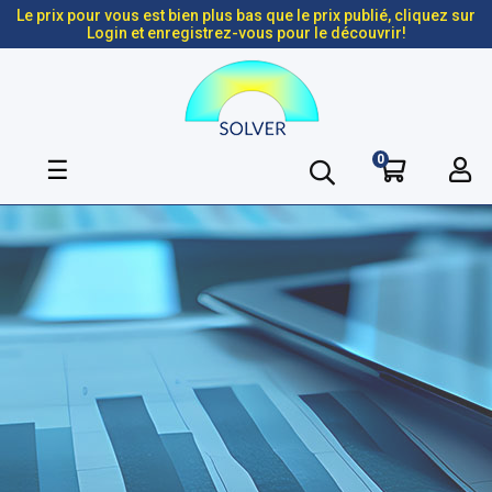
Le prix pour vous est bien plus bas que le prix publié, cliquez sur
Login et enregistrez-vous pour le découvrir!
0
Basculer
☰
la
navigation