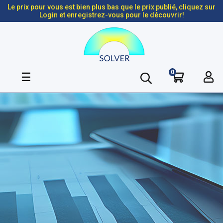
Le prix pour vous est bien plus bas que le prix publié, cliquez sur
Login et enregistrez-vous pour le découvrir!
0
Basculer
☰
la
navigation