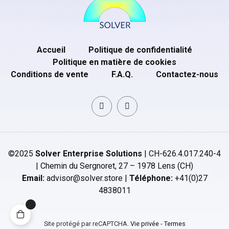
Accueil
Politique de confidentialité
Politique en matière de cookies
Conditions de vente
F.A.Q.
Contactez-nous
©2025
Solver Enterprise Solutions
| CH-626.4.017.240-4
| Chemin du Sergnoret, 27 – 1978 Lens (CH)
Email:
advisor@solver.store |
Téléphone:
+41(0)27
4838011
Site protégé par reCAPTCHA.
Vie privée
-
Termes