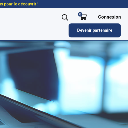
us pour le découvrir!
0
Connexion
Devenir partenaire