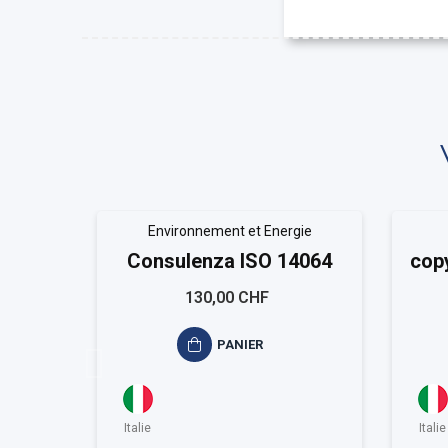
Environnement et Energie
Consulenza ISO 14064
copy
130,00 CHF
PANIER
Italie
Italie