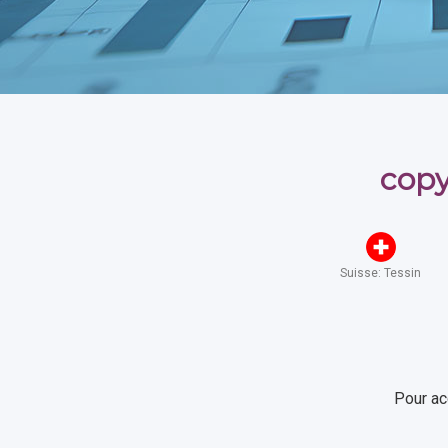
copy
Suisse: Tessin
Pour ac