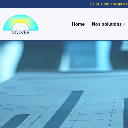
Le prix pour vous es
Home
Nos solutions