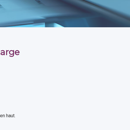
Large
en haut.