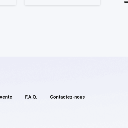
 vente
F.A.Q.
Contactez-nous