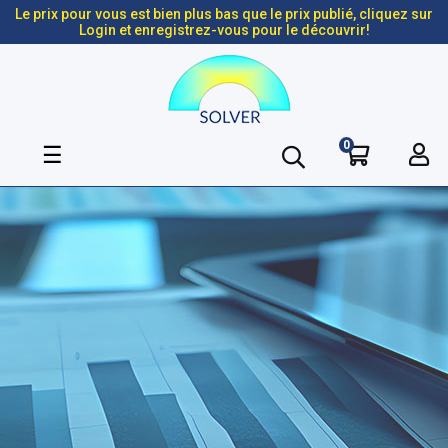
Le prix pour vous est bien plus bas que le prix publié, cliquez sur
Login et enregistrez-vous pour le découvrir!
0
Basculer
☰
la
navigation