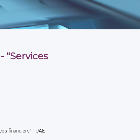
 "Services
ces financiers" - UAE