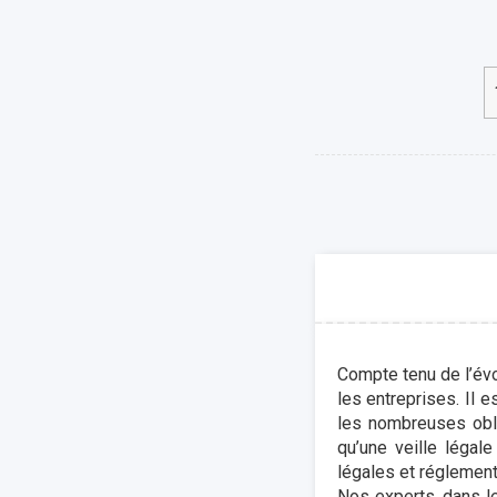
Compte tenu de l’évo
les entreprises. Il 
les nombreuses obli
qu’une veille légale
légales et réglement
Nos experts, dans le