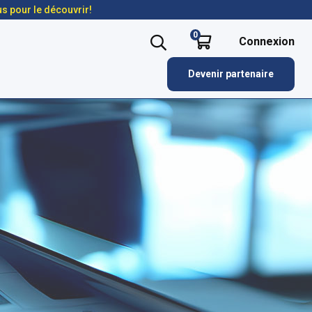
us pour le découvrir!
0
Connexion
Devenir partenaire