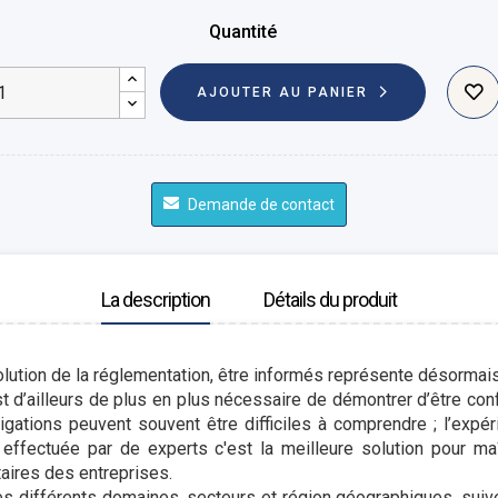
Quantité
AJOUTER AU PANIER
Demande de contact
La description
Détails du produit
lution de la réglementation, être informés représente désormais 
est d’ailleurs de plus en plus nécessaire de démontrer d’être c
gations peuvent souvent être difficiles à comprendre ; l’expé
 effectuée par de experts c'est la meilleure solution pour maî
aires des entreprises.
s différents domaines, secteurs et région géographiques, suive