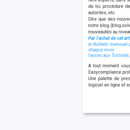
de loi, procédure d
autorités, etc.
Dès que des nouvea
notre blog (blog.sol
nouveautés au niveau
Par l’achat de cet ar
le Bulletin mensuel 
chaque mois
l'accès aux Tutorial
A tout moment vous 
Easycompliance profi
Une palette de pres
logiciel en ligne et