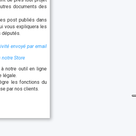
t autres documents des
es post publiés dans
qui vous expliquera les
s députés.
ivité envoyé par email
 notre Store
 notre outil en ligne
 légale.
ègre les fonctions du
se par nos clients.