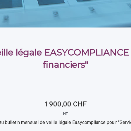
veille légale EASYCOMPLIANCE -
financiers"
1 900,00 CHF
HT
 bulletin mensuel de veille légale Easycompliance pouir "Servi