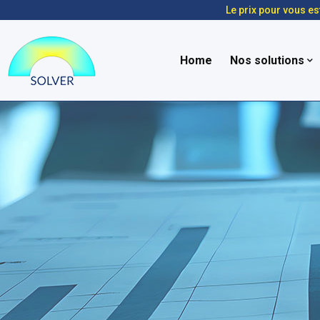
Le prix pour vous es
Home
Nos solutions