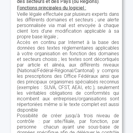
des secteurs et des Pays (ou Régions).
Fonctions principales du logiciel :
Veille légale effectuée par plusieurs experts dans
les différents domaines et secteurs ; une alerte
personnalisée via mail est envoyée à chaque
client lors d'une modification applicable à sa
propre base légale ;
Accès en continu par Internet à la base des
données des textes réglementaires applicables
à votre organisation en fonction des domaines
et secteurs choisis ; les textes sont décortiqués
par article et alinéa, aux différents niveaux
(National/Fédéral-Régional/Cantonal) y compris
les prescriptions des Office Fédéraux ainsi que
des principaux organismes spécialisés reconnus
(exemples : SUVA, CFST, AEAI, etc.); seulement
les véritables obligations de conformités qui
incombent aux entreprises/organisations sont
répertoriées même si le texte complet est aussi
disponible
Possibilité de créer jusqu'à trois niveau de
contrôle : par site/filiale, par fonction, par
personne chacun ayant une sous-base de
données spécifique afin de déléguer le contrôle