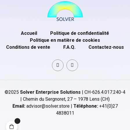
Accueil
Politique de confidentialité
Politique en matière de cookies
Conditions de vente
F.A.Q.
Contactez-nous
©2025
Solver Enterprise Solutions
| CH-626.4.017.240-4
| Chemin du Sergnoret, 27 – 1978 Lens (CH)
Email:
advisor@solver.store |
Téléphone:
+41(0)27
4838011