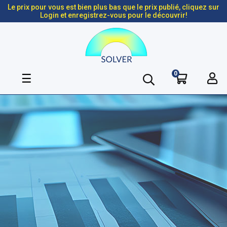
Le prix pour vous est bien plus bas que le prix publié, cliquez sur
Login et enregistrez-vous pour le découvrir!
0
Basculer
☰
la
navigation