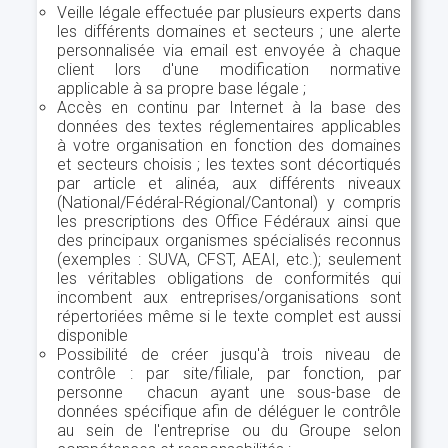
Veille légale effectuée par plusieurs experts dans
les différents domaines et secteurs ; une alerte
personnalisée via email est envoyée à chaque
client lors d'une modification normative
applicable à sa propre base légale ;
Accès en continu par Internet à la base des
données des textes réglementaires applicables
à votre organisation en fonction des domaines
et secteurs choisis ; les textes sont décortiqués
par article et alinéa, aux différents niveaux
(National/Fédéral-Régional/Cantonal) y compris
les prescriptions des Office Fédéraux ainsi que
des principaux organismes spécialisés reconnus
(exemples : SUVA, CFST, AEAI, etc.); seulement
les véritables obligations de conformités qui
incombent aux entreprises/organisations sont
répertoriées même si le texte complet est aussi
disponible
Possibilité de créer jusqu'à trois niveau de
contrôle : par site/filiale, par fonction, par
personne chacun ayant une sous-base de
données spécifique afin de déléguer le contrôle
au sein de l'entreprise ou du Groupe selon