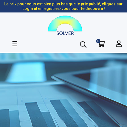
Le prix pour vous est bien plus bas que le prix publié, cliquez sur
Login et enregistrez-vous pour le découvrir!
0
Basculer
☰
la
navigation