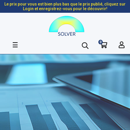
Le prix pour vous est bien plus bas que le prix publié, cliquez sur
Login et enregistrez-vous pour le découvrir!
0
Basculer
☰
la
navigation