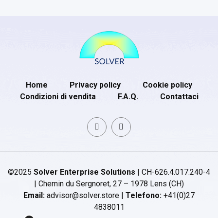
Home
Privacy policy
Cookie policy
Condizioni di vendita
F.A.Q.
Contattaci
©2025
Solver Enterprise Solutions
| CH-626.4.017.240-4
| Chemin du Sergnoret, 27 – 1978 Lens (CH)
Email:
advisor@solver.store |
Telefono:
+41(0)27
4838011