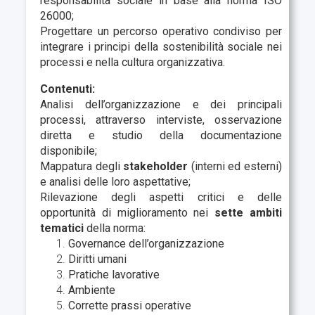
responsabilità sociale in base alla norma ISO
26000;
Progettare un percorso operativo condiviso per
integrare i principi della sostenibilità sociale nei
processi e nella cultura organizzativa.
Contenuti:
Analisi dell’organizzazione e dei principali
processi, attraverso interviste, osservazione
diretta e studio della documentazione
disponibile;
Mappatura degli
stakeholder
(interni ed esterni)
e analisi delle loro aspettative;
Rilevazione degli aspetti critici e delle
opportunità di miglioramento nei
sette ambiti
tematici
della norma:
Governance dell’organizzazione
Diritti umani
Pratiche lavorative
Ambiente
Corrette prassi operative