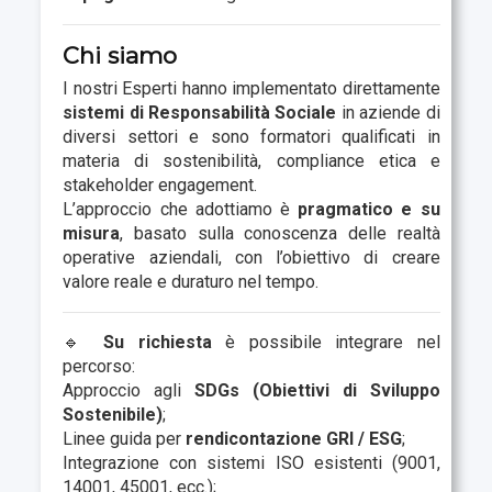
Chi siamo
I nostri Esperti hanno implementato direttamente
sistemi di Responsabilità Sociale
in aziende di
diversi settori e sono formatori qualificati in
materia di sostenibilità, compliance etica e
stakeholder engagement.
L’approccio che adottiamo è
pragmatico e su
misura
, basato sulla conoscenza delle realtà
operative aziendali, con l’obiettivo di creare
valore reale e duraturo nel tempo.
🔹
Su richiesta
è possibile integrare nel
percorso:
Approccio agli
SDGs (Obiettivi di Sviluppo
Sostenibile)
;
Linee guida per
rendicontazione GRI / ESG
;
Integrazione con sistemi ISO esistenti (9001,
14001, 45001, ecc.);