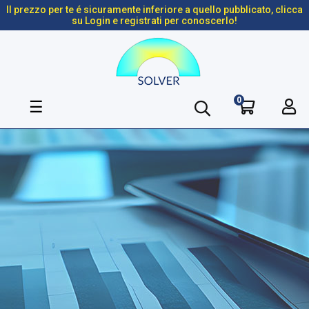
Il prezzo per te é sicuramente inferiore a quello pubblicato, clicca
su Login e registrati per conoscerlo!
0
navigazione
☰
Toggle