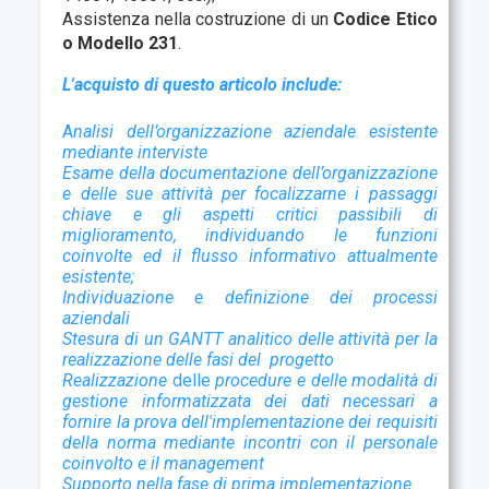
Assistenza nella costruzione di un
Codice Etico
o Modello 231
.
L'acquisto di questo articolo include:
A
nalisi dell’organizzazione aziendale esistente
mediante interviste
Esame della documentazione dell’organizzazione
e delle sue attività per focalizzarne i passaggi
chiave e gli aspetti critici passibili di
miglioramento, individuando le funzioni
coinvolte ed il flusso informativo attualmente
esistente;
Individuazione e definizione dei processi
aziendali
Stesura di un GANTT analitico delle attività per la
realizzazione delle fasi del progetto
Realizzazione
delle
procedure e delle modalità di
gestione informatizzata dei dati necessari a
fornire la prova dell'implementazione dei requisiti
della norma mediante incontri con il personale
coinvolto e il management
Supporto nella fase di prima implementazione