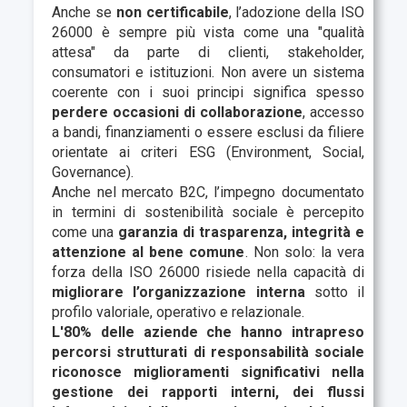
Anche se
non certificabile
, l’adozione della ISO
26000 è sempre più vista come una "qualità
attesa" da parte di clienti, stakeholder,
consumatori e istituzioni. Non avere un sistema
coerente con i suoi principi significa spesso
perdere occasioni di collaborazione
, accesso
a bandi, finanziamenti o essere esclusi da filiere
orientate ai criteri ESG (Environment, Social,
Governance).
Anche nel mercato B2C, l’impegno documentato
in termini di sostenibilità sociale è percepito
come una
garanzia di trasparenza, integrità e
attenzione al bene comune
. Non solo: la vera
forza della ISO 26000 risiede nella capacità di
migliorare l’organizzazione interna
sotto il
profilo valoriale, operativo e relazionale.
L'80% delle aziende che hanno intrapreso
percorsi strutturati di responsabilità sociale
riconosce miglioramenti significativi nella
gestione dei rapporti interni, dei flussi