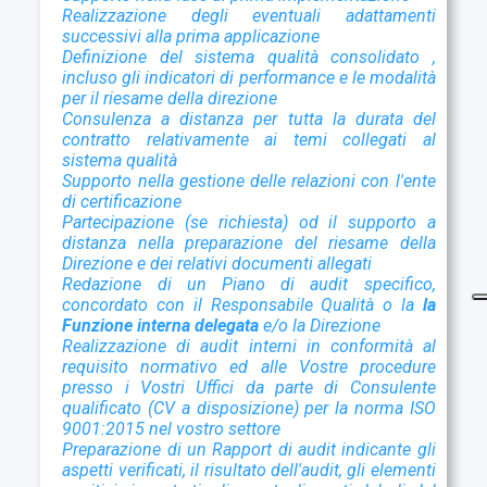
Realizzazione degli eventuali adattamenti
successivi alla prima applicazione
D
efinizione del sistema qualità consolidato ,
incluso gli indicatori di performance e le modalità
per il riesame della direzione
Consulenza a distanza per tutta la durata del
contratto relativamente ai temi collegati al
sistema qualità
Supporto nella gestione delle relazioni con l'ente
di certificazione
Partecipazione (se richiesta) od il supporto a
distanza nella preparazione del riesame della
Direzione e dei relativi documenti allegati
Redazione di un Piano di audit specifico,
concordato con il Responsabile Qualità o la
la
Funzione interna delegata
e/o la Direzione
Realizzazione di audit interni in conformità al
requisito normativo ed alle Vostre procedure
presso i Vostri Uffici da parte di Consulente
qualificato (CV a disposizione) per la norma ISO
9001:2015 nel vostro settore
Preparazione di un Rapport di audit indicante gli
aspetti verificati, il risultato
dell'audit, gli elementi