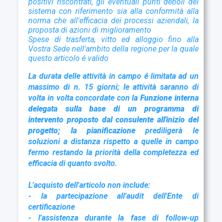
positivi riscontrati, gli eventuali punti deboli del
sistema con
riferimento sia alla conformità alla
norma che all'efficacia dei processi aziendali, la
proposta di azioni di miglioramento
Spese di trasferta, vitto ed alloggio fino alla
Vostra Sede nell'ambito della regione per la quale
questo articolo é valido
La durata delle attività in campo é limitata ad un
massimo di n. 15 giorni; le attività saranno di
volta in volta concordate con l
a Funzione interna
delegata
sulla base di un programma di
intervento proposto dal consulente all'inizio del
progetto; la pianificazione
prediligerà le
soluzioni a distanza rispetto a quelle in campo
fermo restando la priorità della completezza ed
efficacia di quanto svolto.
L'acquisto dell'articolo non include:
- la partecipazione all'audit dell'Ente di
certificazione
- l'assistenza durante la fase di follow-up