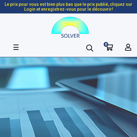
Le prix pour vous est bien plus bas que le prix publié, cliquez sur
Login et enregistrez-vous pour le découvrir!
0
Basculer
☰
la
navigation