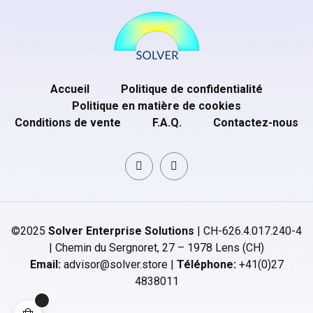
Accueil
Politique de confidentialité
Politique en matière de cookies
Conditions de vente
F.A.Q.
Contactez-nous
©2025
Solver Enterprise Solutions
| CH-626.4.017.240-4
| Chemin du Sergnoret, 27 – 1978 Lens (CH)
Email:
advisor@solver.store |
Téléphone:
+41(0)27
4838011