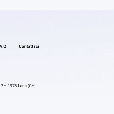
.A.Q.
Contattaci
27 – 1978 Lens (CH)