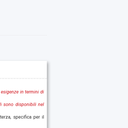
 esigenze in termini di
li sono disponibili nel
erza, specifica per il