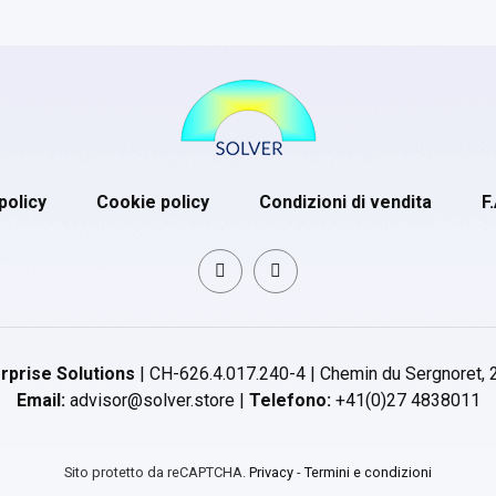
policy
Cookie policy
Condizioni di vendita
F
rprise Solutions
| CH-626.4.017.240-4 | Chemin du Sergnoret, 
Email:
advisor@solver.store |
Telefono:
+41(0)27 4838011
Sito protetto da reCAPTCHA.
Privacy
-
Termini e condizioni