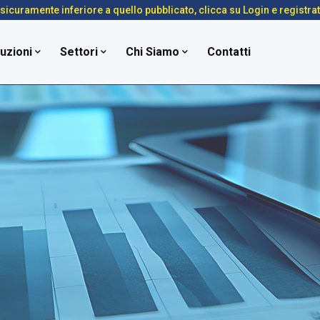
é sicuramente inferiore a quello pubblicato, clicca su Login e registra
uzioni
Settori
Chi Siamo
Contatti