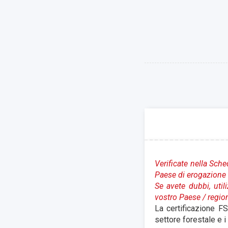
Verificate nella Sche
Paese di erogazione 
Se avete dubbi, util
vostro Paese
/ regio
La certificazione FS
settore forestale e i