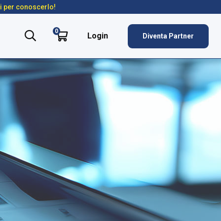
ti per conoscerlo!
0
Login
Diventa Partner