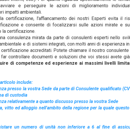
avviare e perseguire le azioni di miglioramento individuat
ri impatti ambientali.
 certificazione, l'affiancamento dei nostri Esperti evita il ris
tificazione e consente di focalizzarsi sulle azioni mirate e 
la certificazione.
a consulenza mirata da parte di consulenti esperti nello svilu
mbientale e di sistemi integrati, con molti anni di esperienza in v
i certificazione accreditati. Potete chiamare il nostro consulente 
far controllare documenti e soluzioni che voi stessi avete già
uire di competenze ed esperienze ai massimi livelli limita
articolo include:
enza presso la vostra Sede da parte di Consulente qualificato (CV
na di custodia
tanza relativamente a quanto discusso presso la vostra Sede
ta, vitto ed alloggio nell'ambito della regione per la quale questo
uistare un numero di unità non inferiore a 6 al fine di assic