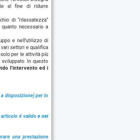
e al fine di ridurre
chio di “rilassatezza”
su quanto necessario a
ppo e nell'utilizzo di
ari settori e qualifica
solo per le attività più
 sviluppato. In questo
ndo l’intervento ed i
 a disposizione) per lo
 articolo é valido
e nei
urare una prestazione