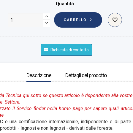
Quantità
CARRELLO
Richiesta di contatto
Descrizione
Dettagli del prodotto
da Tecnica qui sotto se questo articolo è rispondente alla vostre
e Settore.
izzate il Service finder nella home page per sapere quali artico
ne
C è una certificazione internazionale, indipendente e di parte t
 prodotti - legnosi e non legnosi - derivati dalle foreste.