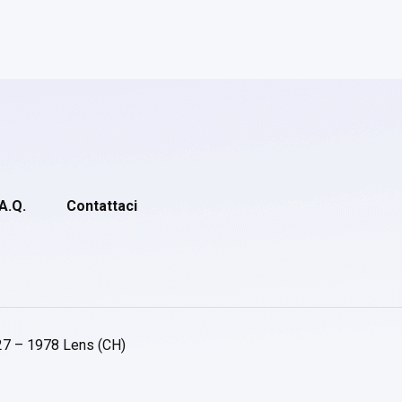
.A.Q.
Contattaci
27 – 1978 Lens (CH)