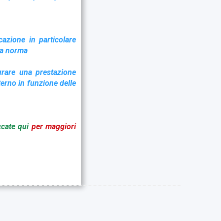
icazione in particolare
lla norma
urare una prestazione
terno in funzione delle
ccate qui
per maggiori