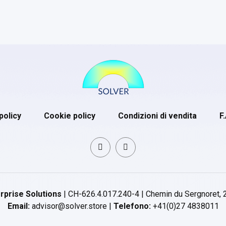
policy
Cookie policy
Condizioni di vendita
F
rprise Solutions
| CH-626.4.017.240-4 | Chemin du Sergnoret, 
Email:
advisor@solver.store |
Telefono:
+41(0)27 4838011