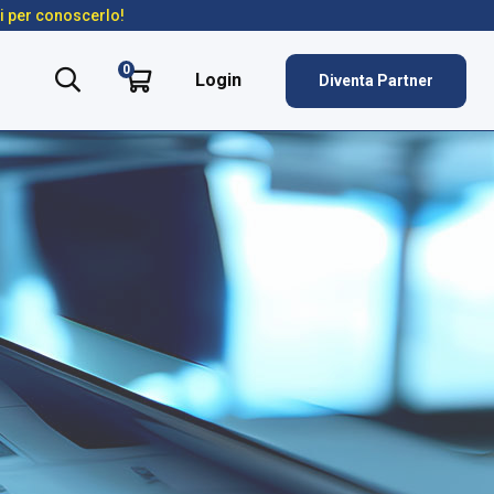
ti per conoscerlo!
0
Login
Diventa Partner