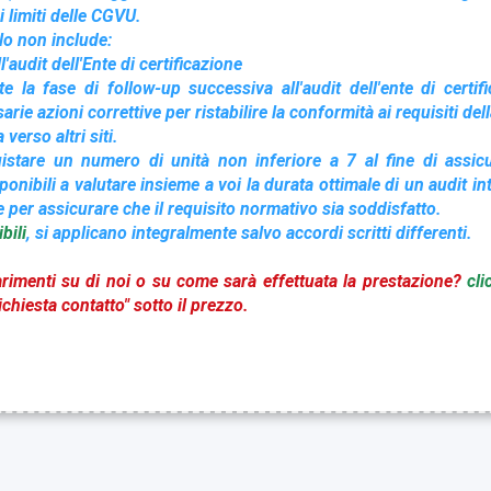
i limiti delle CGVU.
olo non include:
l'audit dell'Ente di certificazione
te la fase di follow-up successiva all'audit dell'ente di certif
rie azioni correttive per ristabilire la conformità ai requisiti de
 verso altri siti.
uistare un numero di unità non inferiore a 7 al fine di assic
nibili a valutare insieme a voi la durata ottimale di un audit in
e per assicurare che il requisito normativo sia soddisfatto.
bili
, si applicano integralmente salvo accordi scritti differenti.
rimenti su di noi o su come sarà effettuata la prestazione?
cli
chiesta contatto" sotto il prezzo.