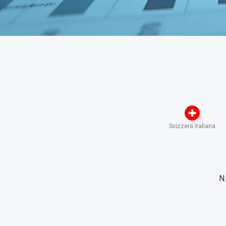
Svizzera italiana
N