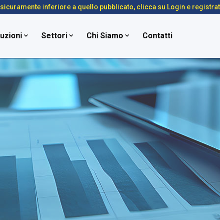
é sicuramente inferiore a quello pubblicato, clicca su Login e registra
uzioni
Settori
Chi Siamo
Contatti