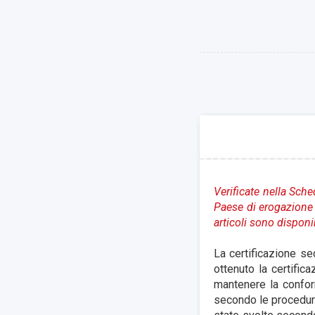
Verificate nella Sche
Paese di erogazione
articoli sono disponi
La certificazione s
ottenuto la certific
mantenere la confor
secondo le procedure