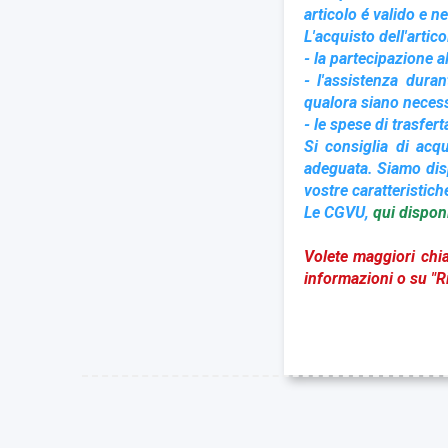
articolo é valido e ne
L
'acquisto dell'artic
- la partecipazione al
- l'assistenza duran
qualora siano necessa
- le spese di trasferta
Si consiglia di acq
adeguata. Siamo dispo
vostre caratteristich
Le CGVU,
qui disponi
Volete maggiori chia
informazioni o su "Ri