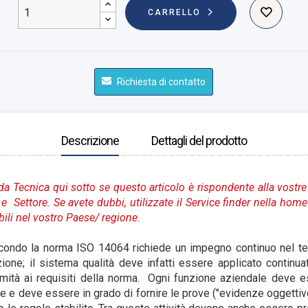
CARRELLO
Richiesta di contatto
Descrizione
Dettagli del prodotto
da Tecnica qui sotto se questo articolo è rispondente alla vostre
 e Settore.
Se avete dubbi, utilizzate il Service finder nella hom
bili nel vostro Paese
/ regione
.
econdo la norma ISO 14064 richiede un impegno continuo nel 
azione; il sistema qualità deve infatti essere applicato contin
mità ai requisiti della norma. Ogni funzione aziendale deve e
 e deve essere in grado di fornire le prove ("evidenze oggettive