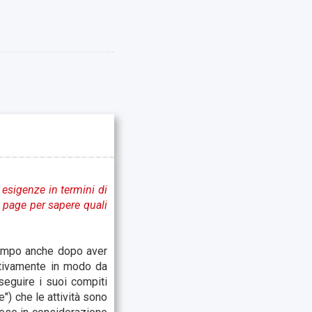
 esigenze in termini di
e page per sapere quali
tempo anche dopo aver
uativamente in modo da
seguire i suoi compiti
") che le attività sono