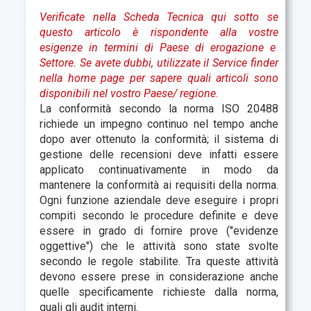
Verificate nella Scheda Tecnica qui sotto se
questo articolo è rispondente alla vostre
esigenze in termini di Paese di erogazione e
Settore.
Se avete dubbi, utilizzate il Service finder
nella home page per sapere quali articoli sono
disponibili nel vostro Paese
/ regione
.
La conformità secondo la norma ISO 20488
richiede un impegno continuo nel tempo anche
dopo aver ottenuto la conformità; il sistema di
gestione delle recensioni deve infatti essere
applicato continuativamente in modo da
mantenere la conformità ai requisiti della norma.
Ogni funzione aziendale deve eseguire i propri
compiti secondo le procedure definite e deve
essere in grado di fornire prove ("evidenze
oggettive") che le attività sono state svolte
secondo le regole stabilite. Tra queste attività
devono essere prese in considerazione anche
quelle specificamente richieste dalla norma,
quali gli audit interni.