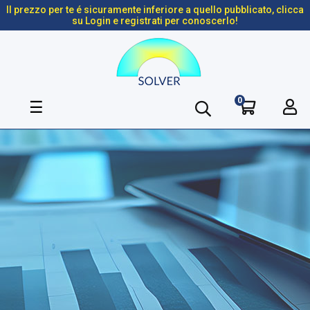
Il prezzo per te é sicuramente inferiore a quello pubblicato, clicca
su Login e registrati per conoscerlo!
0
navigazione
☰
Toggle