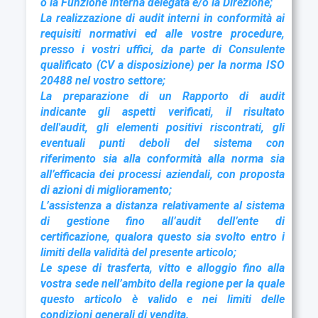
o la Funzione interna delegata e/o la Direzione;
La realizzazione di audit interni in conformità ai
requisiti normativi ed alle vostre procedure,
presso i vostri uffici, da parte di Consulente
qualificato (CV a disposizione) per la norma ISO
20488 nel vostro settore;
La preparazione di un Rapporto di audit
indicante gli aspetti verificati, il risultato
dell'audit, gli elementi positivi riscontrati, gli
eventuali punti deboli del sistema con
riferimento sia alla conformità alla norma sia
all’efficacia dei processi aziendali, con proposta
di azioni di miglioramento;
L’assistenza a distanza relativamente al sistema
di gestione fino all’audit dell’ente di
certificazione, qualora questo sia svolto entro i
limiti della validità del presente articolo;
Le spese di trasferta, vitto e alloggio fino alla
vostra sede nell’ambito della regione per la quale
questo articolo è valido e nei limiti delle
condizioni generali di vendita.