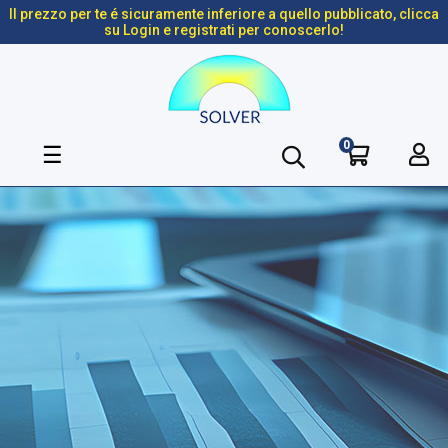
Il prezzo per te é sicuramente inferiore a quello pubblicato, clicca
su Login e registrati per conoscerlo!
0
navigazione
☰
Toggle