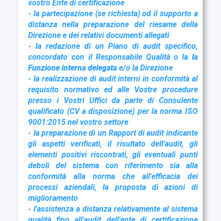
vostro Ente di certificazione
- la partecipazione (se richiesta) od il supporto a
distanza nella preparazione del riesame della
Direzione e dei relativi documenti allegati
- la redazione di un Piano di audit specifico,
concordato con il Responsabile Qualità o la
la
Funzione interna delegata
e/o la Direzione
- la realizzazione di audit interni in conformità al
requisito normativo ed alle Vostre procedure
presso i Vostri Uffici da parte di Consulente
qualificato (CV a disposizione) per la norma ISO
9001:2015 nel vostro settore
- la preparazione di un Rapport di audit indicante
gli aspetti verificati, il risultato dell'audit, gli
elementi positivi riscontrati, gli eventuali punti
deboli del sistema con riferimento sia alla
conformità alla norma che all'efficacia dei
processi aziendali, la proposta di azioni di
miglioramento
- l'assistenza a distanza relativamente al sistema
qualità fino all'audit dell'ente di certificazione