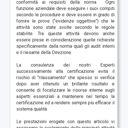
conformità ai requisiti della norma. Ogni
funzione aziendale deve eseguire i suoi compiti
secondo le procedure e deve essere in grado di
fornire le prove ("evidenze oggettive") che le
attività sono state svolte secondo le regole
stabilite. Tra queste attività devono anche
essere prese in considerazione quelle richieste
specificamente dalla norma quali gli audit interni
e il riesame della Direzione.
La consulenza dei nostri Esperti
successivamente alla certificazione evita il
rischio di "rilassamento" che spesso si verifica
dopo aver ottenuto un brillante risultato e
consente di focalizzare le risorse interne sugli
aspetti essenziali a mantenere nel tempo la
certificazione ed a rendere sempre più efficace il
sistema qualità.
Le prestazioni erogate con questo articolo vi
assicurano lo svolgimento delle principali attività