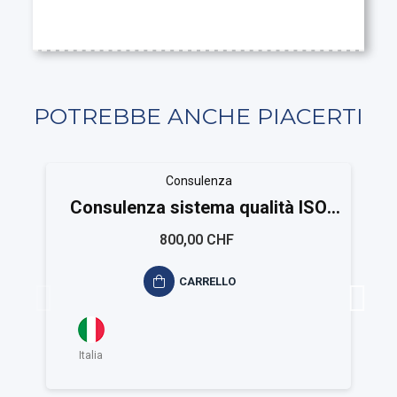
POTREBBE ANCHE PIACERTI
Consulenza
Consulenza sistema qualità ISO
9001
800,00 CHF
CARRELLO
Italia