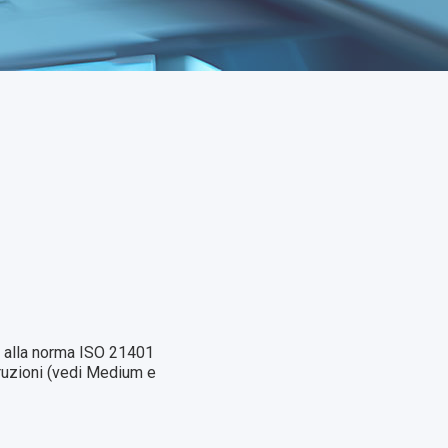
e alla norma ISO 21401
struzioni (vedi Medium e