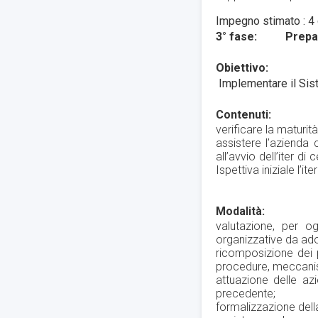
Impegno stimato : 4
3° fase: Preparaz
Obiettivo:
Implementare il Sist
Contenuti:
verificare la maturit
assistere l’azienda 
all’avvio dell’iter d
Ispettiva iniziale l’i
Modalità:
valutazione, per og
organizzative da ado
ricomposizione dei p
procedure, meccanism
attuazione delle azi
precedente;
formalizzazione dell