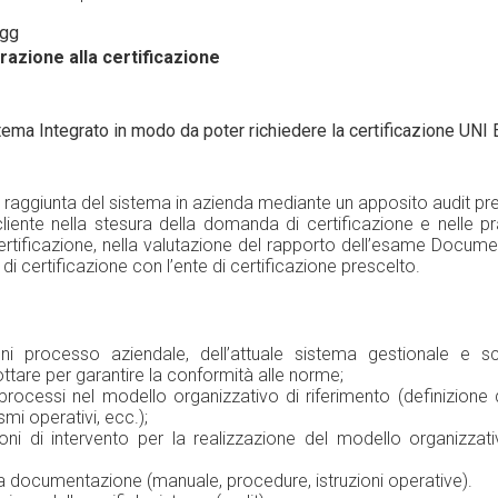
 gg
ione alla certificazione
ema Integrato in modo da poter richiedere la certificazione UNI
à raggiunta del sistema in azienda mediante un apposito audit pre-
cliente nella stesura della domanda di certificazione e nelle pr
i certificazione, nella valutazione del rapporto dell’esame Documen
ter di certificazione con l’ente di certificazione prescelto.
ni processo aziendale, dell’attuale sistema gestionale e sce
ttare per garantire la conformità alle norme;
rocessi nel modello organizzativo di riferimento (definizione di
i operativi, ecc.);
oni di intervento per la realizzazione del modello organizzati
a documentazione (manuale, procedure, istruzioni operative).