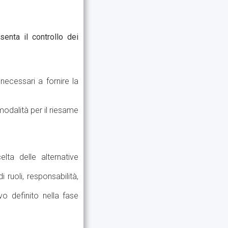
senta il controllo dei
necessari a fornire la
modalità per il riesame
lta delle alternative
 ruoli, responsabilità,
vo definito nella fase