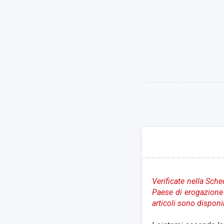
Verificate nella Sche
Paese di erogazione 
articoli sono disponi