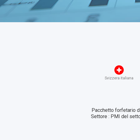
Svizzera italiana
Pacchetto forfetario 
Settore : PMI del setto