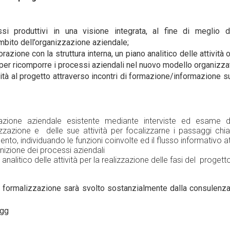
si produttivi in una visione integrata, al fine di meglio de
mbito dell’organizzazione aziendale;
razione con la struttura interna, un piano analitico delle attività 
 per ricomporre i processi aziendali nel nuovo modello organizzat
ità al progetto attraverso incontri di formazione/informazione sul
izzazione aziendale esistente mediante interviste ed esame
izzazione e delle sue attività per focalizzarne i passaggi chiav
mento, individuando le funzioni coinvolte ed il flusso informativo 
nizione dei processi aziendali
nalitico delle attività per la realizzazione delle fasi del progett
i e formalizzazione sarà svolto sostanzialmente dalla consulenza
 gg