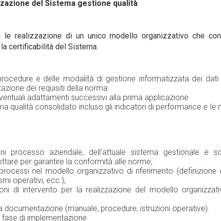
zione del Sistema gestione qualità
da le realizzazione di un unico modello organizzativo che con
la certificabilità del Sistema.
procedure e delle modalità di gestione informatizzata dei dati 
azione dei requisiti della norma
eventuali adattamenti successivi alla prima applicazione
ma qualità consolidato incluso gli indicatori di performance e le 
ni processo aziendale, dell’attuale sistema gestionale e sce
ttare per garantire la conformità alle norme;
rocessi nel modello organizzativo di riferimento (definizione di
i operativi, ecc.);
oni di intervento per la realizzazione del modello organizzati
a documentazione (manuale, procedure, istruzioni operative).
a fase di implementazione