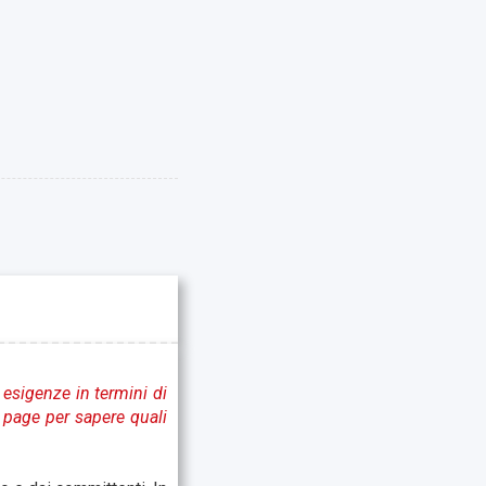
 esigenze in termini di
e page per sapere quali