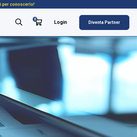
ti per conoscerlo!
0
Login
Diventa Partner