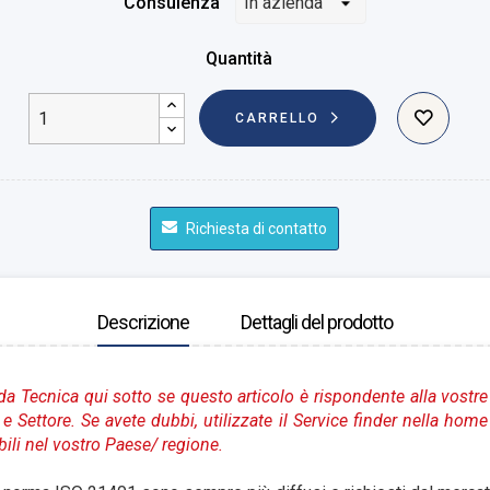
Consulenza
Quantità
CARRELLO
Richiesta di contatto
Descrizione
Dettagli del prodotto
da Tecnica qui sotto se questo articolo è rispondente alla vostre
e Settore. Se avete dubbi, utilizzate il Service finder nella hom
bili nel vostro Paese
/ regione.