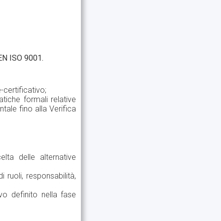
 EN ISO 9001.
certificativo;
atiche formali relative
tale fino alla Verifica
lta delle alternative
 ruoli, responsabilità,
vo definito nella fase