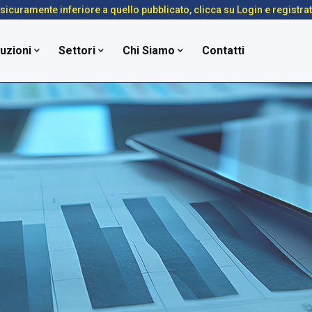
é sicuramente inferiore a quello pubblicato, clicca su Login e registra
uzioni
Settori
Chi Siamo
Contatti