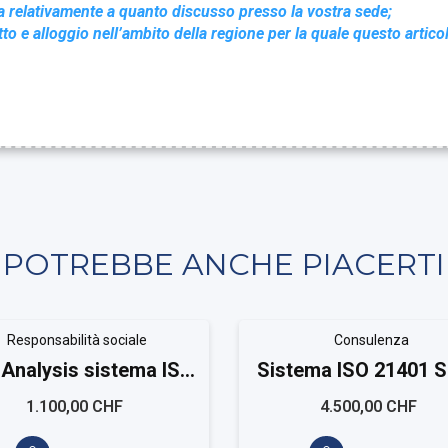
a relativamente a quanto discusso presso la vostra sede;
itto e alloggio nell’ambito della regione per la quale questo artico
POTREBBE ANCHE PIACERTI
Responsabilità sociale
Consulenza
Analysis sistema ISO
Sistema ISO 21401 S
21401
1.100,00 CHF
4.500,00 CHF