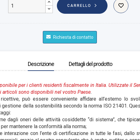
CARRELLO
Richiesta di contatto
Descrizione
Dettagli del prodotto
onibile per i clienti residenti fiscalmente in Italia. Utilizzate il S
 articoli sono disponibili nel vostro Paese
.
ricettive, può essere conveniente affidare all’esterno lo svol
di gestione della sostenibilità secondo la norma ISO 21401. Que
taggi:
erne dagli oneri delle attività cosiddette “di sistema”, che tip
a per mantenere la conformità alla norma;
e interazione con l’ente di certificazione in tutte le fasi, dallo 