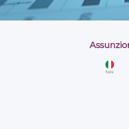
Assunzio
Italia