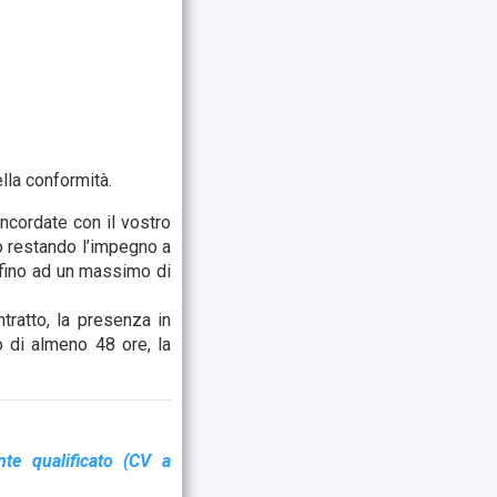
lla conformità.
oncordate con il vostro
mo restando l’impegno a
 fino ad un massimo di
ntratto, la presenza in
o di almeno 48 ore, la
te qualificato (CV a