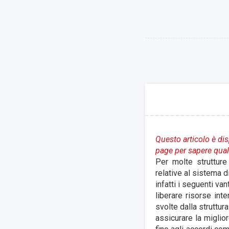
Questo articolo è disp
page per sapere quali
Per molte strutture 
relative al sistema 
infatti i seguenti van
liberare risorse int
svolte dalla struttur
assicurare la miglior