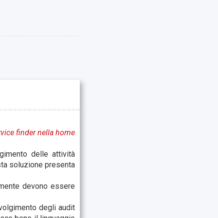
ervice finder nella home
gimento delle attività
sta soluzione presenta
icamente devono essere
svolgimento degli audit