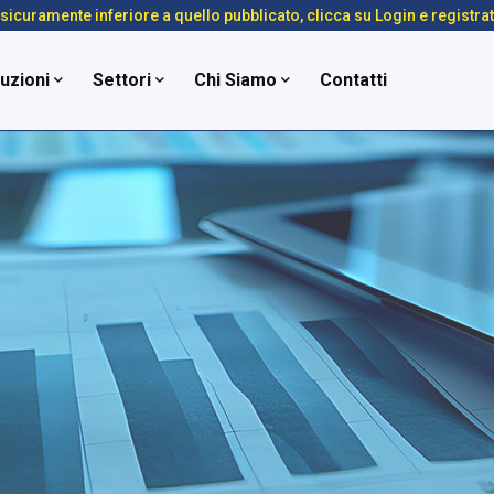
é sicuramente inferiore a quello pubblicato, clicca su Login e registra
uzioni
Settori
Chi Siamo
Contatti