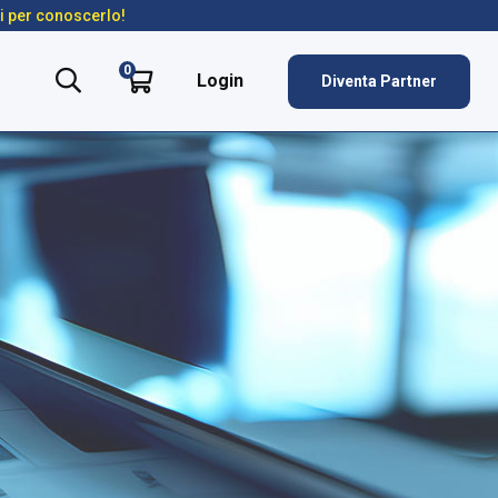
ti per conoscerlo!
0
Login
Diventa Partner