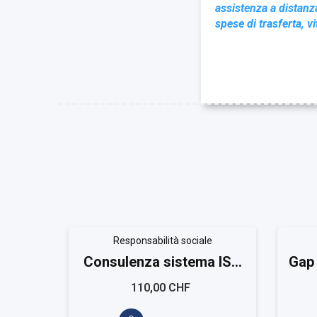
assistenza a distanz
spese di trasferta, v
Responsabilità sociale
Consulenza sistema ISO
Gap 
21401
110,00 CHF