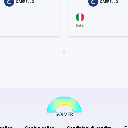
CARRELLO
CARRELLO
Italia